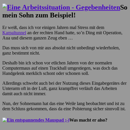
So
mein Sohn zum Beispiel!
Er weiß, dass ich vor einigen Jahren mal Stress mit dem
Karpaltunnel
an der rechten Hand hatte, so’n Ding mit Operation,
Aua und diesem ganzen Zeug eben …
Das muss sich von mir aus absolut nicht unbedingt wiederholen,
ganz bestimmt nicht.
Deshalb bin ich schon vor etlichen Jahren von der normalen
Computermaus auf einen Trackball umgestiegen, was doch das
Handgelenk merklich schont oder schonen soll.
Allerdings schwebt auch bei der Nutzung dieses Eingabegerätes der
Unterarm oft in der Luft, ganz krampffrei verläuft das Arbeiten
damit auch nicht immer.
Nun, der Sohnemann hat das eine Weile lang beobachtet und ist zu
dem Schluss gekommen, dass da eine Polsterung sicher sinnvoll ist.
Was macht er also?