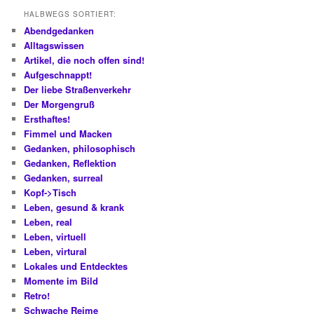
HALBWEGS SORTIERT:
Abendgedanken
Alltagswissen
Artikel, die noch offen sind!
Aufgeschnappt!
Der liebe Straßenverkehr
Der Morgengruß
Ersthaftes!
Fimmel und Macken
Gedanken, philosophisch
Gedanken, Reflektion
Gedanken, surreal
Kopf->Tisch
Leben, gesund & krank
Leben, real
Leben, virtuell
Leben, virtural
Lokales und Entdecktes
Momente im Bild
Retro!
Schwache Reime