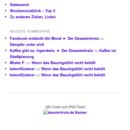
Statement!
Wochenrückblick – Top 5
Zu anderen Zielen, Links!
NEUESTE KOMMENTARE
Facebook entdeckt die Moral ► Der Desasterkreis
zu
Dampfer unter sich
Kaffee gibt es. Irgendwie. ► Der Desasterkreis
zu
Kaffee ist
Stadtplanung
Mister F.
zu
Wenn das Bauchgefühl recht behält
betonflüsterer
zu
Wenn das Bauchgefühl recht behält
betonflüsterer
zu
Wenn das Bauchgefühl recht behält
QR-Code zum RSS Feed