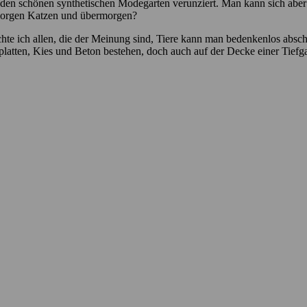
 den schönen synthetischen Modegarten verunziert. Man kann sich aber a
morgen Katzen und übermorgen?
e ich allen, die der Meinung sind, Tiere kann man bedenkenlos abschla
atten, Kies und Beton bestehen, doch auch auf der Decke einer Tiefg