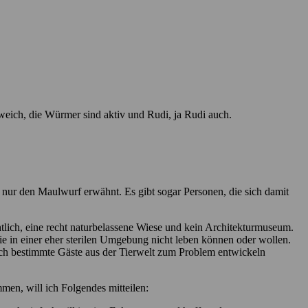
 weich, die Würmer sind aktiv und Rudi, ja Rudi auch.
ur den Maulwurf erwähnt. Es gibt sogar Personen, die sich damit
chtlich, eine recht naturbelassene Wiese und kein Architekturmuseum.
ie in einer eher sterilen Umgebung nicht leben können oder wollen.
sich bestimmte Gäste aus der Tierwelt zum Problem entwickeln
men, will ich Folgendes mitteilen: