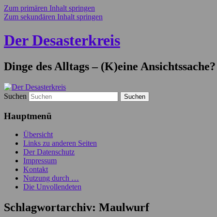
Zum primären Inhalt springen
Zum sekundären Inhalt springen
Der Desasterkreis
Dinge des Alltags – (K)eine Ansichtssache?
Suchen
Hauptmenü
Übersicht
Links zu anderen Seiten
Der Datenschutz
Impressum
Kontakt
Nutzung durch …
Die Unvollendeten
Schlagwortarchiv:
Maulwurf