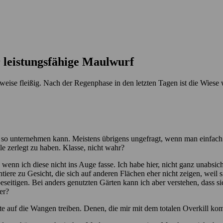
 leistungsfähige Maulwurf
nweise fleißig. Nach der Regenphase in den letzten Tagen ist die Wiese
so unternehmen kann. Meistens übrigens ungefragt, wenn man einfach n
e zerlegt zu haben. Klasse, nicht wahr?
h wenn ich diese nicht ins Auge fasse. Ich habe hier, nicht ganz unabsi
ere zu Gesicht, die sich auf anderen Flächen eher nicht zeigen, weil s
eseitigen. Bei anders genutzten Gärten kann ich aber verstehen, dass 
er?
öte auf die Wangen treiben. Denen, die mir mit dem totalen Overkill kom