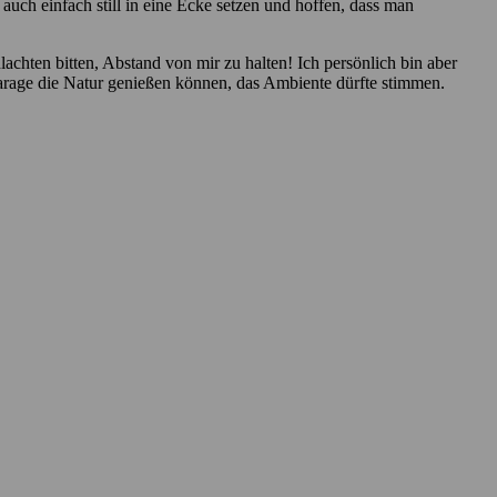
uch einfach still in eine Ecke setzen und hoffen, dass man
chten bitten, Abstand von mir zu halten! Ich persönlich bin aber
arage die Natur genießen können, das Ambiente dürfte stimmen.