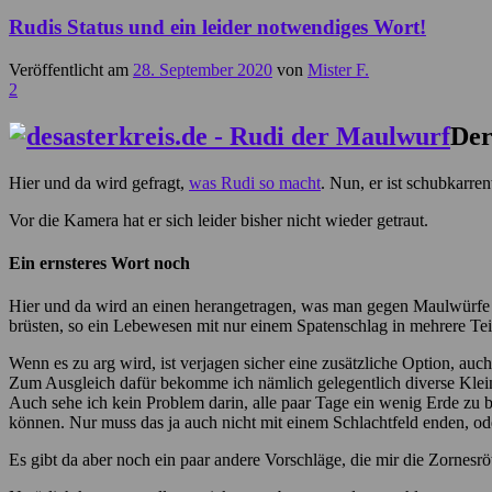
Rudis Status und ein leider notwendiges Wort!
Veröffentlicht am
28. September 2020
von
Mister F.
2
Der
Hier und da wird gefragt,
was Rudi so macht
. Nun, er ist schubkarre
Vor die Kamera hat er sich leider bisher nicht wieder getraut.
Ein ernsteres Wort noch
Hier und da wird an einen herangetragen, was man gegen Maulwürfe 
brüsten, so ein Lebewesen mit nur einem Spatenschlag in mehrere Teil
Wenn es zu arg wird, ist verjagen sicher eine zusätzliche Option, auc
Zum Ausgleich dafür bekomme ich nämlich gelegentlich diverse Kleinti
Auch sehe ich kein Problem darin, alle paar Tage ein wenig Erde zu b
können. Nur muss das ja auch nicht mit einem Schlachtfeld enden, od
Es gibt da aber noch ein paar andere Vorschläge, die mir die Zornesr