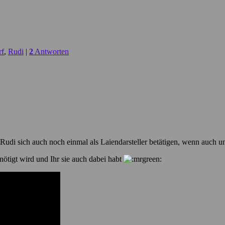
rf
,
Rudi
|
2
Antworten
di sich auch noch einmal als Laiendarsteller betätigen, wenn auch un
ötigt wird und Ihr sie auch dabei habt