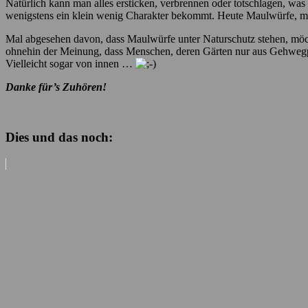
Natürlich kann man alles ersticken, verbrennen oder totschlagen, was
wenigstens ein klein wenig Charakter bekommt. Heute Maulwürfe, 
Mal abgesehen davon, dass Maulwürfe unter Naturschutz stehen, möcht
ohnehin der Meinung, dass Menschen, deren Gärten nur aus Gehwegpl
Vielleicht sogar von innen …
Danke für’s Zuhören!
Dies und das noch: