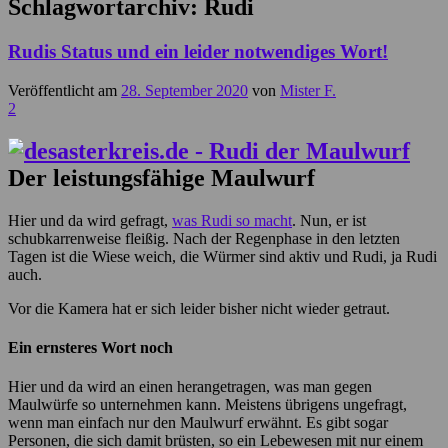
Schlagwortarchiv:
Rudi
Rudis Status und ein leider notwendiges Wort!
Veröffentlicht am
28. September 2020
von
Mister F.
2
Der leistungsfähige Maulwurf
Hier und da wird gefragt,
was Rudi so macht
. Nun, er ist
schubkarrenweise fleißig. Nach der Regenphase in den letzten
Tagen ist die Wiese weich, die Würmer sind aktiv und Rudi, ja Rudi
auch.
Vor die Kamera hat er sich leider bisher nicht wieder getraut.
Ein ernsteres Wort noch
Hier und da wird an einen herangetragen, was man gegen
Maulwürfe so unternehmen kann. Meistens übrigens ungefragt,
wenn man einfach nur den Maulwurf erwähnt. Es gibt sogar
Personen, die sich damit brüsten, so ein Lebewesen mit nur einem