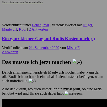
Die ersten warmen Sonnenstrahlen
Veröffentlicht unter
Leben, real
|
Verschlagwortet mit
Hügel
,
Maulwurf
,
Rudi
|
2
Antworten
Ein ganz kleiner Gag auf Rudis Kosten noch ;-)
Veröffentlicht am
21. September 2020
von
Mister F.
Antworten
Das musste ich jetzt machen
Da ich anscheinend gerade eh Maulwurfswochen habe, kann der
olle Rudi sich auch noch einmal als Laiendarsteller betätigen, wenn
auch unfreiwillig
Also denkt dran, wo auch immer Ihr hin müsst prüft, ob eine MNS
benötigt wird und Ihr sie auch dabei habt