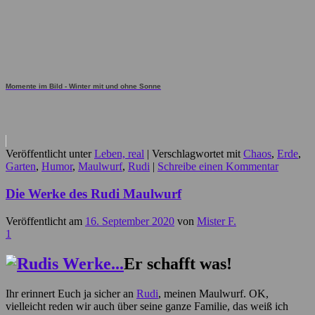
Momente im Bild - Winter mit und ohne Sonne
Veröffentlicht unter
Leben, real
|
Verschlagwortet mit
Chaos
,
Erde
,
Garten
,
Humor
,
Maulwurf
,
Rudi
|
Schreibe einen Kommentar
Die Werke des Rudi Maulwurf
Veröffentlicht am
16. September 2020
von
Mister F.
1
Er schafft was!
Ihr erinnert Euch ja sicher an
Rudi
, meinen Maulwurf. OK,
vielleicht reden wir auch über seine ganze Familie, das weiß ich