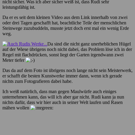
nicht sicher. Was ich aber sicher weiß ist, dass Rudi sehr
leistungsfähig ist.
Da er es seit dem kleinen Video aus dem Link innerhalb von zwei
oder drei Tagen geschafft hat, beachtliche Teile der menschlichen
Steinwege zuzubuddeln, musste jetzt doch erst mal ein wenig Erde
weg.
Da sind die nicht ganz unerheblichen Hügel
auf der Wiese übrigens noch nicht dabei, das Problem löse ich in der
Regel mit flachdrücken, sonst liegt der Garten irgendwann zwei
Meter tiefer
Das da auf dem Foto ist übrigens noch lange nicht sein Meisterwerk,
er schafft die besten Kunstwerke immer dann, wenn ich gerade
nichts zum Fotografieren dabei habe.
Ich weiß natürlich, dass man gegen Maulwürfe auch einiges
unternehmen kann, das will ich aber gar nicht. Rudi kann ja nun
nichts dafür, dass wir hier auch in seiner Welt laufen und Rasen
mähen wollen