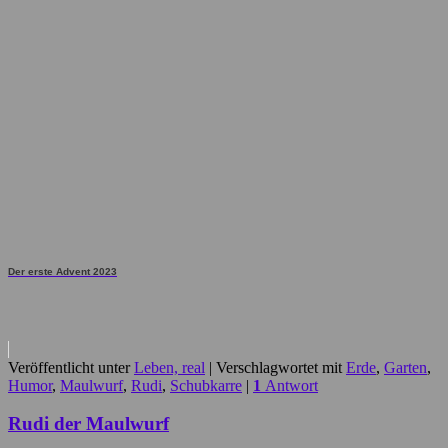
Der erste Advent 2023
Veröffentlicht unter
Leben, real
|
Verschlagwortet mit
Erde
,
Garten
,
Humor
,
Maulwurf
,
Rudi
,
Schubkarre
|
1
Antwort
Rudi der Maulwurf