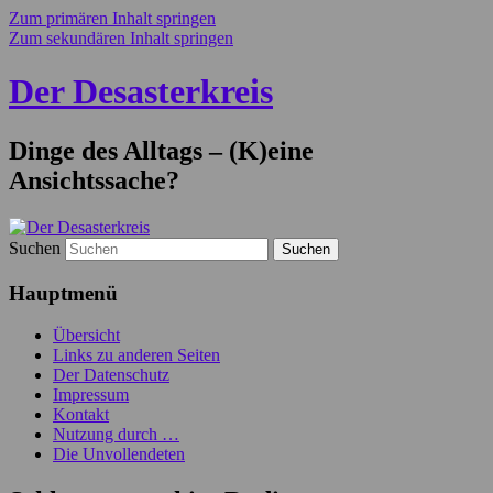
Zum primären Inhalt springen
Zum sekundären Inhalt springen
Der Desasterkreis
Dinge des Alltags – (K)eine
Ansichtssache?
Suchen
Hauptmenü
Übersicht
Links zu anderen Seiten
Der Datenschutz
Impressum
Kontakt
Nutzung durch …
Die Unvollendeten