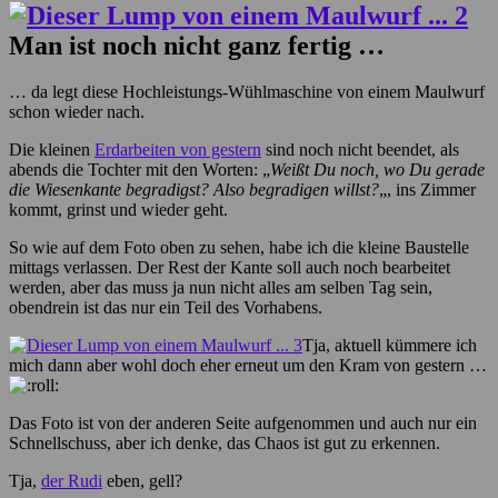
Man ist noch nicht ganz fertig …
… da legt diese Hochleistungs-Wühlmaschine von einem Maulwurf
schon wieder nach.
Die kleinen
Erdarbeiten von gestern
sind noch nicht beendet, als
abends die Tochter mit den Worten: „
Weißt Du noch, wo Du gerade
die Wiesenkante begradigst? Also begradigen willst?
„, ins Zimmer
kommt, grinst und wieder geht.
So wie auf dem Foto oben zu sehen, habe ich die kleine Baustelle
mittags verlassen. Der Rest der Kante soll auch noch bearbeitet
werden, aber das muss ja nun nicht alles am selben Tag sein,
obendrein ist das nur ein Teil des Vorhabens.
Tja, aktuell kümmere ich
mich dann aber wohl doch eher erneut um den Kram von gestern …
Das Foto ist von der anderen Seite aufgenommen und auch nur ein
Schnellschuss, aber ich denke, das Chaos ist gut zu erkennen.
Tja,
der Rudi
eben, gell?