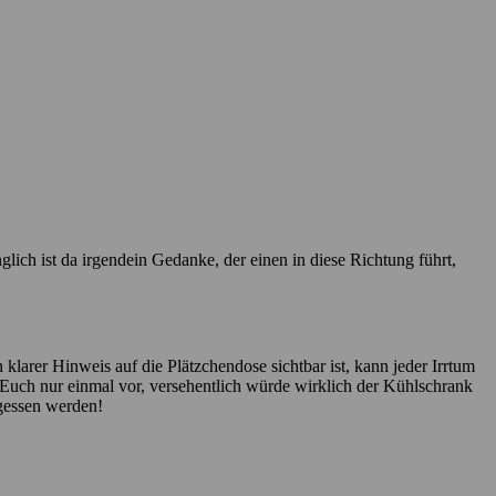
glich ist da irgendein Gedanke, der einen in diese Richtung führt,
arer Hinweis auf die Plätzchendose sichtbar ist, kann jeder Irrtum
t Euch nur einmal vor, versehentlich würde wirklich der Kühlschrank
gessen werden!