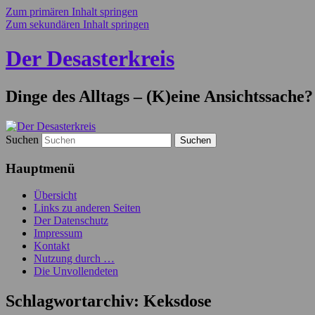
Zum primären Inhalt springen
Zum sekundären Inhalt springen
Der Desasterkreis
Dinge des Alltags – (K)eine Ansichtssache?
Suchen
Hauptmenü
Übersicht
Links zu anderen Seiten
Der Datenschutz
Impressum
Kontakt
Nutzung durch …
Die Unvollendeten
Schlagwortarchiv:
Keksdose