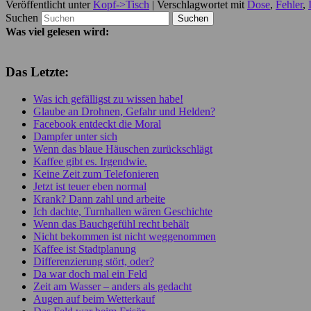
Veröffentlicht unter
Kopf->Tisch
|
Verschlagwortet mit
Dose
,
Fehler
,
Suchen
Was viel gelesen wird:
Das Letzte:
Was ich gefälligst zu wissen habe!
Glaube an Drohnen, Gefahr und Helden?
Facebook entdeckt die Moral
Dampfer unter sich
Wenn das blaue Häuschen zurückschlägt
Kaffee gibt es. Irgendwie.
Keine Zeit zum Telefonieren
Jetzt ist teuer eben normal
Krank? Dann zahl und arbeite
Ich dachte, Turnhallen wären Geschichte
Wenn das Bauchgefühl recht behält
Nicht bekommen ist nicht weggenommen
Kaffee ist Stadtplanung
Differenzierung stört, oder?
Da war doch mal ein Feld
Zeit am Wasser – anders als gedacht
Augen auf beim Wetterkauf