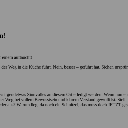
n!
r einem auftaucht!
der Weg in die Küche führt. Nein, besser – geführt hat. Sicher, ursprün
irgendetwas Sinnvolles an diesem Ort erledigt werden. Wenn nun ein kl
 der Weg bei vollem Bewusstsein und klarem Verstand gewollt ist. Stell
eder aus? Warum liegt da noch ein Schnitzel, das muss doch JETZT ge