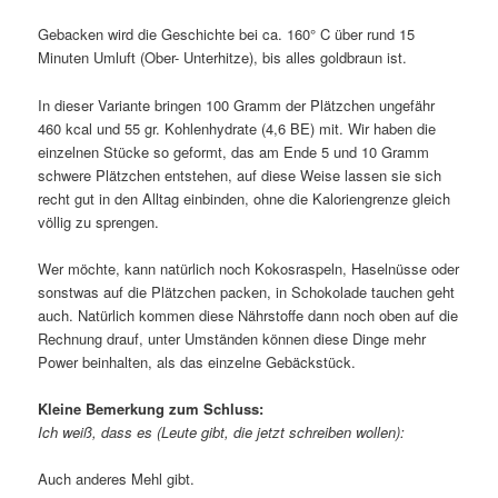
Gebacken wird die Geschichte bei ca. 160° C über rund 15
Minuten Umluft (Ober- Unterhitze), bis alles goldbraun ist.
In dieser Variante bringen 100 Gramm der Plätzchen ungefähr
460 kcal und 55 gr. Kohlenhydrate (4,6 BE) mit. Wir haben die
einzelnen Stücke so geformt, das am Ende 5 und 10 Gramm
schwere Plätzchen entstehen, auf diese Weise lassen sie sich
recht gut in den Alltag einbinden, ohne die Kaloriengrenze gleich
völlig zu sprengen.
Wer möchte, kann natürlich noch Kokosraspeln, Haselnüsse oder
sonstwas auf die Plätzchen packen, in Schokolade tauchen geht
auch. Natürlich kommen diese Nährstoffe dann noch oben auf die
Rechnung drauf, unter Umständen können diese Dinge mehr
Power beinhalten, als das einzelne Gebäckstück.
Kleine Bemerkung zum Schluss:
Ich weiß, dass es (Leute gibt, die jetzt schreiben wollen):
Auch anderes Mehl gibt.