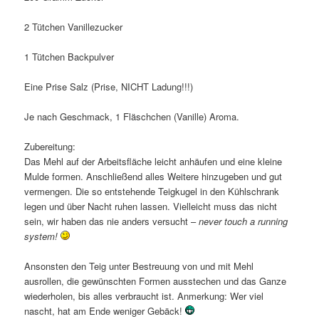
2 Tütchen Vanillezucker
1 Tütchen Backpulver
Eine Prise Salz (Prise, NICHT Ladung!!!)
Je nach Geschmack, 1 Fläschchen (Vanille) Aroma.
Zubereitung:
Das Mehl auf der Arbeitsfläche leicht anhäufen und eine kleine
Mulde formen. Anschließend alles Weitere hinzugeben und gut
vermengen. Die so entstehende Teigkugel in den Kühlschrank
legen und über Nacht ruhen lassen. Vielleicht muss das nicht
sein, wir haben das nie anders versucht –
never touch a running
system!
Ansonsten den Teig unter Bestreuung von und mit Mehl
ausrollen, die gewünschten Formen ausstechen und das Ganze
wiederholen, bis alles verbraucht ist. Anmerkung: Wer viel
nascht, hat am Ende weniger Gebäck!