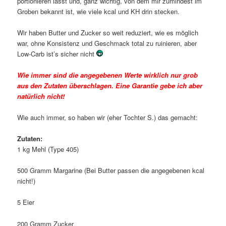
portionieren lässt und, ganz wichtig, von dem mir zumindest im
Groben bekannt ist, wie viele kcal und KH drin stecken.
Wir haben Butter und Zucker so weit reduziert, wie es möglich
war, ohne Konsistenz und Geschmack total zu ruinieren, aber
Low-Carb ist’s sicher nicht
Wie immer sind die angegebenen Werte wirklich nur grob
aus den Zutaten überschlagen. Eine Garantie gebe ich aber
natürlich nicht!
Wie auch immer, so haben wir (eher Tochter S.) das gemacht:
Zutaten:
1 kg Mehl (Type 405)
500 Gramm Margarine (Bei Butter passen die angegebenen kcal
nicht!)
5 Eier
200 Gramm Zucker