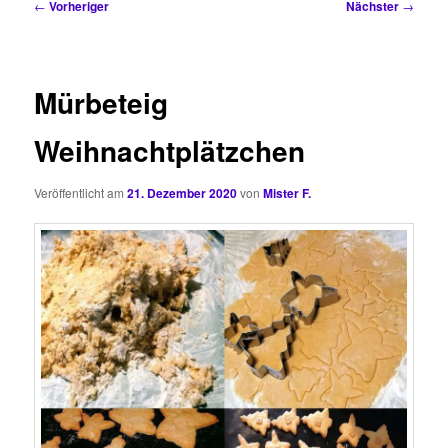
Beitragsnavigation
←
Vorheriger
Nächster
→
Mürbeteig
Weihnachtplätzchen
Veröffentlicht am
21. Dezember 2020
von
Mister F.