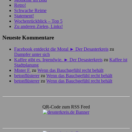
Retro!
Schwache Reime
Statement!
Wochenrückblick – Top 5
Zu anderen Zielen, Links!
Neueste Kommentare
Facebook entdeckt die Moral ► Der Desasterkreis
zu
Dampfer unter sich
Kaffee gibt es. Irgendwie. ► Der Desasterkreis
zu
Kaffee ist
Stadtplanung
Mister F.
zu
Wenn das Bauchgefühl recht behält
betonflüsterer
zu
Wenn das Bauchgefühl recht behält
betonflüsterer
zu
Wenn das Bauchgefühl recht behält
QR-Code zum RSS Feed