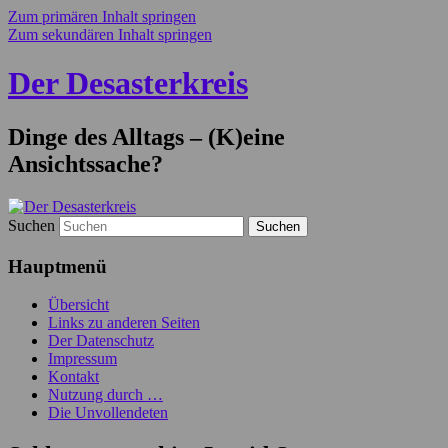
Zum primären Inhalt springen
Zum sekundären Inhalt springen
Der Desasterkreis
Dinge des Alltags – (K)eine
Ansichtssache?
Suchen
Hauptmenü
Übersicht
Links zu anderen Seiten
Der Datenschutz
Impressum
Kontakt
Nutzung durch …
Die Unvollendeten