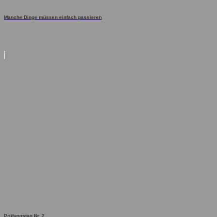
Manche Dinge müssen einfach passieren
Prüfungstag Nr. 2