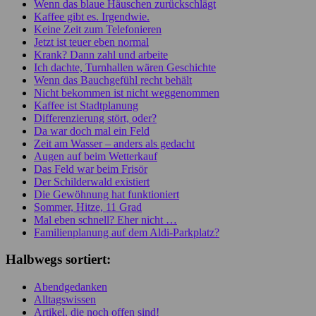
Wenn das blaue Häuschen zurückschlägt
Kaffee gibt es. Irgendwie.
Keine Zeit zum Telefonieren
Jetzt ist teuer eben normal
Krank? Dann zahl und arbeite
Ich dachte, Turnhallen wären Geschichte
Wenn das Bauchgefühl recht behält
Nicht bekommen ist nicht weggenommen
Kaffee ist Stadtplanung
Differenzierung stört, oder?
Da war doch mal ein Feld
Zeit am Wasser – anders als gedacht
Augen auf beim Wetterkauf
Das Feld war beim Frisör
Der Schilderwald existiert
Die Gewöhnung hat funktioniert
Sommer, Hitze, 11 Grad
Mal eben schnell? Eher nicht …
Familienplanung auf dem Aldi-Parkplatz?
Halbwegs sortiert:
Abendgedanken
Alltagswissen
Artikel, die noch offen sind!