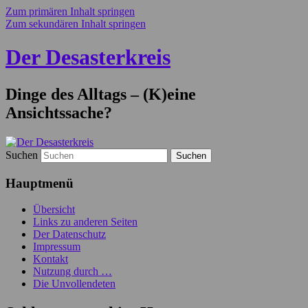
Zum primären Inhalt springen
Zum sekundären Inhalt springen
Der Desasterkreis
Dinge des Alltags – (K)eine
Ansichtssache?
Suchen
Hauptmenü
Übersicht
Links zu anderen Seiten
Der Datenschutz
Impressum
Kontakt
Nutzung durch …
Die Unvollendeten