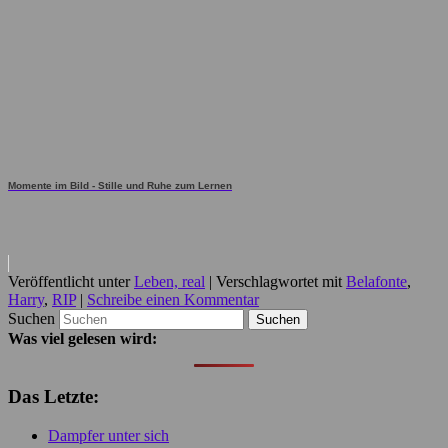
Momente im Bild - Stille und Ruhe zum Lernen
Veröffentlicht unter
Leben, real
|
Verschlagwortet mit
Belafonte
,
Harry
,
RIP
|
Schreibe einen Kommentar
Suchen
Was viel gelesen wird:
Das Letzte:
Dampfer unter sich