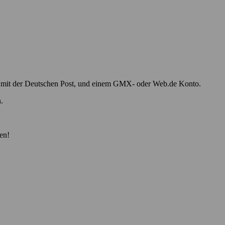
ert mit der Deutschen Post, und einem GMX- oder Web.de Konto.
.
en!