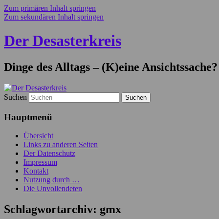
Zum primären Inhalt springen
Zum sekundären Inhalt springen
Der Desasterkreis
Dinge des Alltags – (K)eine Ansichtssache?
Suchen
Hauptmenü
Übersicht
Links zu anderen Seiten
Der Datenschutz
Impressum
Kontakt
Nutzung durch …
Die Unvollendeten
Schlagwortarchiv:
gmx