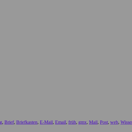
g
,
Brief
,
Briefkasten
,
E-Mail
,
Email
,
früh
,
gmx
,
Mail
,
Post
,
web
,
Wisse