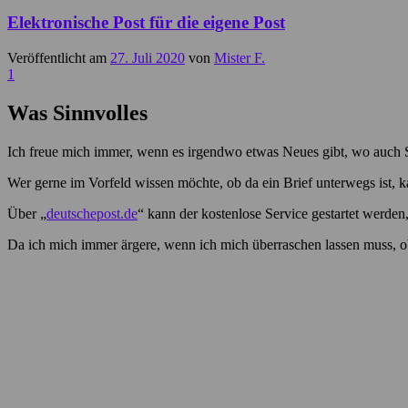
Elektronische Post für die eigene Post
Veröffentlicht am
27. Juli 2020
von
Mister F.
1
Was Sinnvolles
Ich freue mich immer, wenn es irgendwo etwas Neues gibt, wo auch S
Wer gerne im Vorfeld wissen möchte, ob da ein Brief unterwegs ist,
Über „
deutschepost.de
“ kann der kostenlose Service gestartet werden
Da ich mich immer ärgere, wenn ich mich überraschen lassen muss, ob