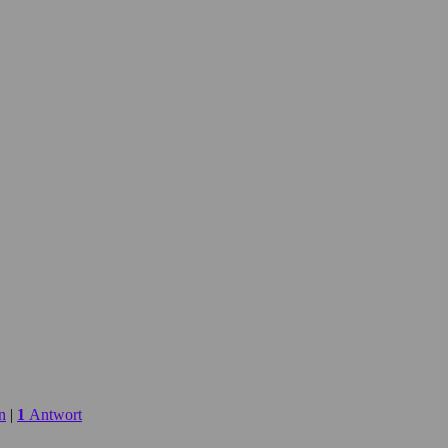
n
|
1
Antwort