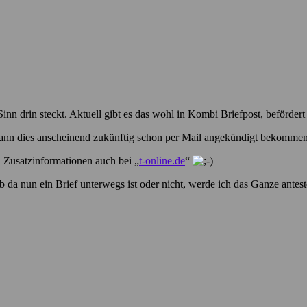
inn drin steckt. Aktuell gibt es das wohl in Kombi Briefpost, beförd
 kann dies anscheinend zukünftig schon per Mail angekündigt bekommen
, Zusatzinformationen auch bei „
t-online.de
“
 da nun ein Brief unterwegs ist oder nicht, werde ich das Ganze antest