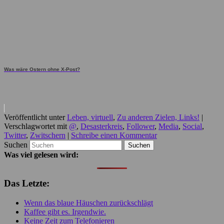
Was wäre Ostern ohne X-Post?
Veröffentlicht unter
Leben, virtuell
,
Zu anderen Zielen, Links!
|
Verschlagwortet mit
@
,
Desasterkreis
,
Follower
,
Media
,
Social
,
Twitter
,
Zwitschern
|
Schreibe einen Kommentar
Suchen
Was viel gelesen wird:
Das Letzte:
Wenn das blaue Häuschen zurückschlägt
Kaffee gibt es. Irgendwie.
Keine Zeit zum Telefonieren