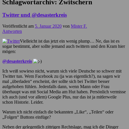
Schlagwortarchiv:
Zwitschern
Twitter und @desasterkreis
Veröffentlicht am
5. Januar 2020
von
Mister F.
Antworten
Vielleicht ist das jetzt ein wenig plump… Ne, das ist es
sogar bestimmt, aber sollte jemand auch twittern und den Kram hier
mögen:
@desasterkreis
Ich weiß sowieso nicht, warum sich viele Deutsche so schwer mit
Twitter tun. Wem Facebook zu (ja was eigentlich?), na sagen wir
mal „überladen“ erscheint, der sollte sich bei Twitter besser
aufgehoben fühlen. Jedenfalls dann, wenn Mann oder Frau
überhaupt was mit Social Media am Hut haben. Persönlich vermisse
ich auch (und vor allem) Google Plus, nur das ist ja mitlerweile
schon Historie. Leider.
Warum ich nicht einfach die bekannten „Like“, „Teilen“ oder
„Folgen“ Buttons einfüge?
Neben der gelegentlich zittrigen Rechtslage, mag ich die Dinger