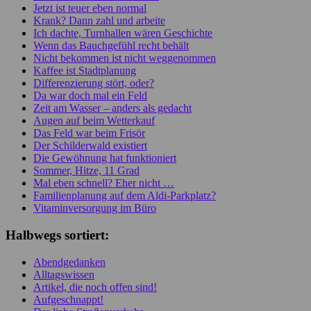
Jetzt ist teuer eben normal
Krank? Dann zahl und arbeite
Ich dachte, Turnhallen wären Geschichte
Wenn das Bauchgefühl recht behält
Nicht bekommen ist nicht weggenommen
Kaffee ist Stadtplanung
Differenzierung stört, oder?
Da war doch mal ein Feld
Zeit am Wasser – anders als gedacht
Augen auf beim Wetterkauf
Das Feld war beim Frisör
Der Schilderwald existiert
Die Gewöhnung hat funktioniert
Sommer, Hitze, 11 Grad
Mal eben schnell? Eher nicht …
Familienplanung auf dem Aldi-Parkplatz?
Vitaminversorgung im Büro
Halbwegs sortiert:
Abendgedanken
Alltagswissen
Artikel, die noch offen sind!
Aufgeschnappt!