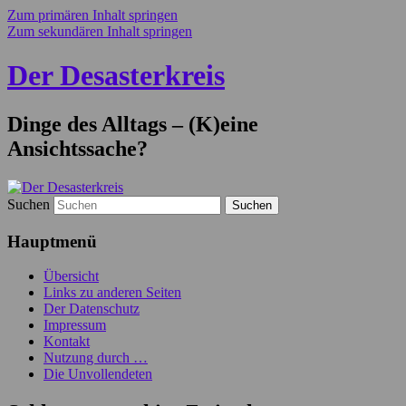
Zum primären Inhalt springen
Zum sekundären Inhalt springen
Der Desasterkreis
Dinge des Alltags – (K)eine
Ansichtssache?
Suchen
Hauptmenü
Übersicht
Links zu anderen Seiten
Der Datenschutz
Impressum
Kontakt
Nutzung durch …
Die Unvollendeten