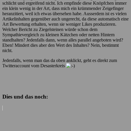
schlicht und ergreifend nicht. Ich empfinde diese Knöpfchen immer
ein klein wenig in der Art, dass mich ein krümmender Zeigefinger
heranzitiert, weil ich etwas übersehen habe. Ausserdem ist es vielen
Artikelinhalten gegenüber auch ungerecht, da diese automatisch eine
Art Bewertung erhalten, wenn sie weniger Likes produzieren.
Welcher Bericht zu Ziegelsteinen würde schon dem
Sympathievergleich zu kleinen Kätzchen oder netten Hintern
standhalten? Jedenfalls dann, wenn alles parallel angeboten wird?
Eben! Mindert dies aber den Wert des Inhaltes? Nein, bestimmt
nicht.
Jedenfalls, wenn man das da oben anklickt, geht es direkt zum
Twitteraccount vom Desasterkreis
Dies und das noch: