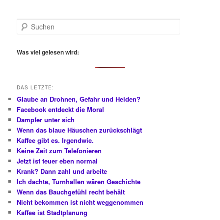
S
u
c
h
Was viel gelesen wird:
e
n
DAS LETZTE:
Glaube an Drohnen, Gefahr und Helden?
Facebook entdeckt die Moral
Dampfer unter sich
Wenn das blaue Häuschen zurückschlägt
Kaffee gibt es. Irgendwie.
Keine Zeit zum Telefonieren
Jetzt ist teuer eben normal
Krank? Dann zahl und arbeite
Ich dachte, Turnhallen wären Geschichte
Wenn das Bauchgefühl recht behält
Nicht bekommen ist nicht weggenommen
Kaffee ist Stadtplanung