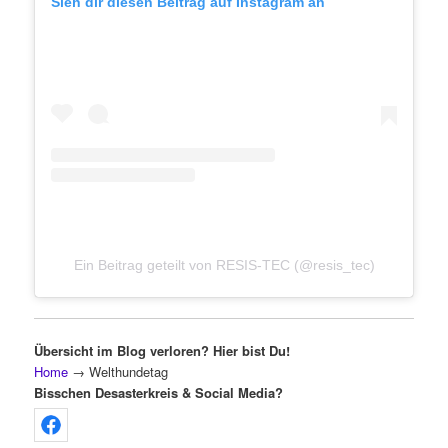
Sieh dir diesen Beitrag auf Instagram an
Ein Beitrag geteilt von RESIS-TEC (@resis_tec)
Übersicht im Blog verloren? Hier bist Du!
Home
→
Welthundetag
Bisschen Desasterkreis & Social Media?