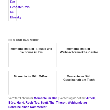
DIES UND DAS NOCH:
Momente im Bild - Rituale und
Momente im Bild -
die Sonne im Eis
Weihnachtsmarkt & Centro
Momente im Bild: X-Post
Momente im Bild:
Gesellschaft am Tisch
Veröffentlicht unter
Momente im Bild
|
Verschlagwortet mit
Arbeit
,
Büro
,
Hund
,
Resis-Tec
,
Spaß
,
Thy
,
Thyson
,
Welthundetag
|
Schreibe einen Kommentar