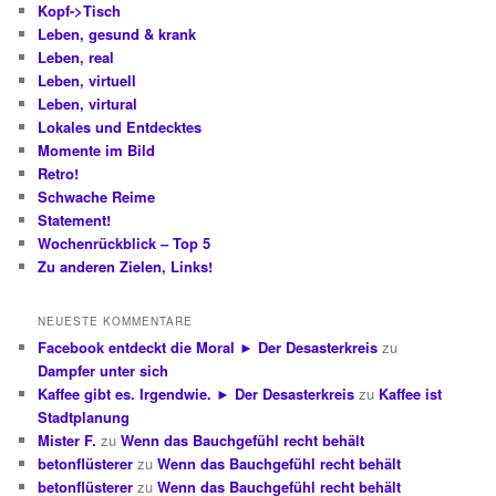
Kopf->Tisch
Leben, gesund & krank
Leben, real
Leben, virtuell
Leben, virtural
Lokales und Entdecktes
Momente im Bild
Retro!
Schwache Reime
Statement!
Wochenrückblick – Top 5
Zu anderen Zielen, Links!
NEUESTE KOMMENTARE
Facebook entdeckt die Moral ► Der Desasterkreis
zu
Dampfer unter sich
Kaffee gibt es. Irgendwie. ► Der Desasterkreis
zu
Kaffee ist
Stadtplanung
Mister F.
zu
Wenn das Bauchgefühl recht behält
betonflüsterer
zu
Wenn das Bauchgefühl recht behält
betonflüsterer
zu
Wenn das Bauchgefühl recht behält