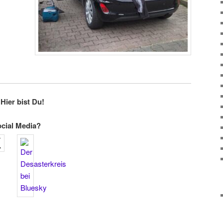
Hier bist Du!
ocial Media?