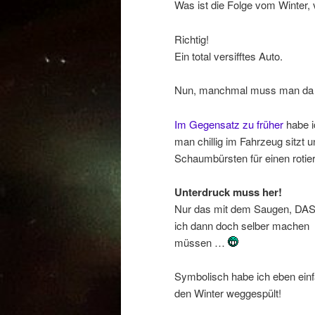
Was ist die Folge vom Winter,
Richtig!
Ein total versifftes Auto.
Nun, manchmal muss man da eb
Im Gegensatz zu früher
habe i
man chillig im Fahrzeug sitzt 
Schaumbürsten für einen rotie
Unterdruck muss her!
Nur das mit dem Saugen, DAS
ich dann doch selber machen
müssen …
Symbolisch habe ich eben ein
den Winter weggespült!