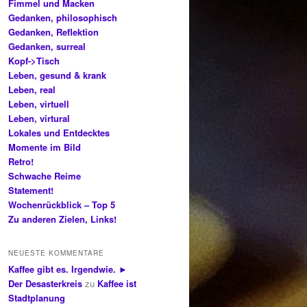
Fimmel und Macken
Gedanken, philosophisch
Gedanken, Reflektion
Gedanken, surreal
Kopf->Tisch
Leben, gesund & krank
Leben, real
Leben, virtuell
Leben, virtural
Lokales und Entdecktes
Momente im Bild
Retro!
Schwache Reime
Statement!
Wochenrückblick – Top 5
Zu anderen Zielen, Links!
NEUESTE KOMMENTARE
Kaffee gibt es. Irgendwie. ►
Der Desasterkreis
zu
Kaffee ist
Stadtplanung