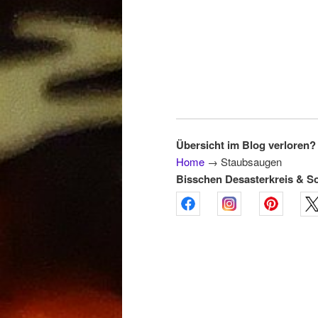
Übersicht im Blog verloren? 
Home
→
Staubsaugen
Bisschen Desasterkreis & S