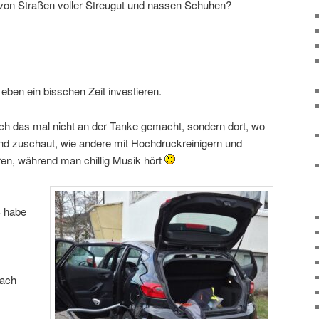
 von Straßen voller Streugut und nassen Schuhen?
en ein bisschen Zeit investieren.
ch das mal nicht an der Tanke gemacht, sondern dort, wo
und zuschaut, wie andere mit Hochdruckreinigern und
ren, während man chillig Musik hört
 habe
fach