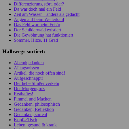
Differenzierung stört, oder?
Da war doch mal ein Feld
Zeit am Wasser – anders als gedacht
Augen auf beim Wetterkauf
Das Feld war beim Frisör
Der Schilderwald existiert
Die Gewöhnung hat funktioniert
Sommer, Hitze, 11 Grad
Halbwegs sortiert:
Abendgedanken
Alltagswissen
Artikel, die noch offen sind!
Aufgeschnappt!
Der liebe Straßenverkehr
Der Morgengruß
Ersthaftes!
Fimmel und Macken
Gedanken, philosophisch
Gedanken, Reflektion
Gedanken, surreal
Kopf->Tisch
Leben, gesund & krank