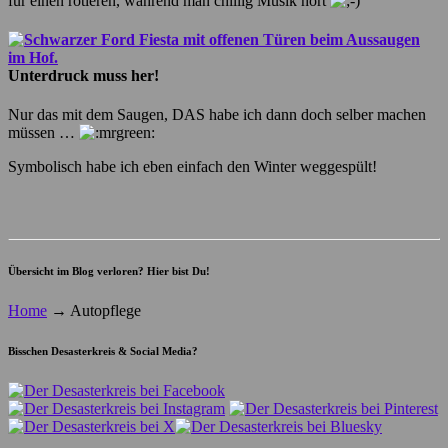
für einen rotieren, während man chillig Musik hört
Unterdruck muss her!
Nur das mit dem Saugen, DAS habe ich dann doch selber machen
müssen …
Symbolisch habe ich eben einfach den Winter weggespült!
Übersicht im Blog verloren? Hier bist Du!
Home
→
Autopflege
Bisschen Desasterkreis & Social Media?