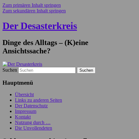
Zum primären Inhalt springen
Zum sekundären Inhalt springen
Der Desasterkreis
Dinge des Alltags – (K)eine
Ansichtssache?
Suchen
Hauptmenü
Übersicht
Links zu anderen Seiten
Der Datenschutz
Impressum
Kontakt
Nutzung durch …
Die Unvollendeten