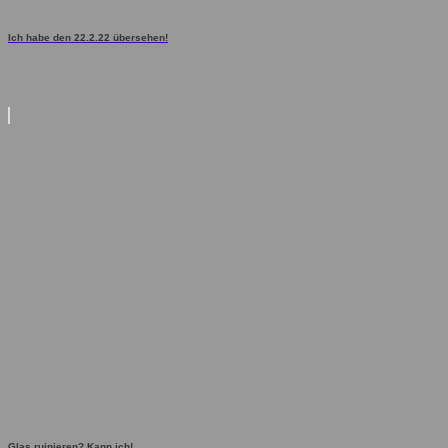
Ich habe den 22.2.22 übersehen!
Glas ruinieren? Kann ich!