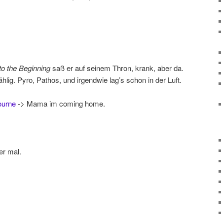
to the Beginning
saß er auf seinem Thron, krank, aber da.
hlig. Pyro, Pathos, und irgendwie lag’s schon in der Luft.
urne
-> Mama im coming home.
er mal.