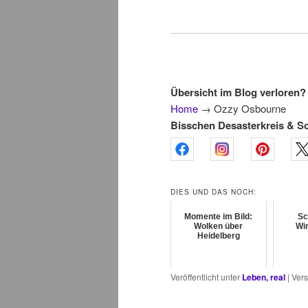
Übersicht im Blog verloren? 
Home
→
Ozzy Osbourne
Bisschen Desasterkreis & S
DIES UND DAS NOCH:
Momente im Bild:
Sc
Wolken über
Wi
Heidelberg
Veröffentlicht unter
Leben, real
|
Vers