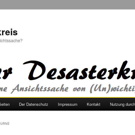
reis
sichtssache?
Seiten
Der Datenschutz
Impressum
Kontakt
Nutzung durc
OURNE