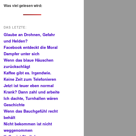
h
Was viel gelesen wird:
e
n
DAS LETZTE:
Glaube an Drohnen, Gefahr
und Helden?
Facebook entdeckt die Moral
Dampfer unter sich
Wenn das blaue Häuschen
zurückschlägt
Kaffee gibt es. Irgendwie.
Keine Zeit zum Telefonieren
Jetzt ist teuer eben normal
Krank? Dann zahl und arbeite
Ich dachte, Turnhallen wären
Geschichte
Wenn das Bauchgefühl recht
behält
Nicht bekommen ist nicht
weggenommen