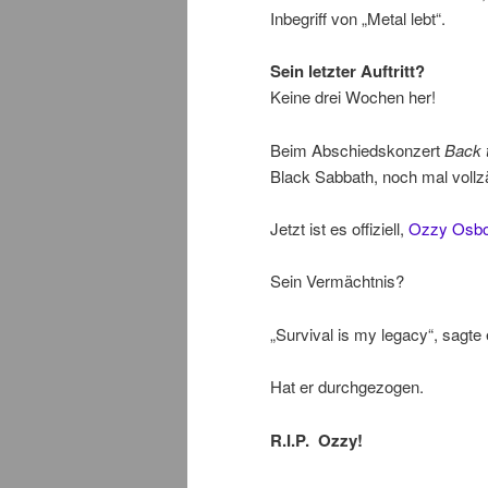
Inbegriff von „Metal lebt“.
Sein letzter Auftritt?
Keine drei Wochen her!
Beim Abschiedskonzert
Back 
Black Sabbath, noch mal vollzä
Jetzt ist es offiziell,
Ozzy Osbo
Sein Vermächtnis?
„Survival is my legacy“, sagte 
Hat er durchgezogen.
R.I.P. Ozzy!