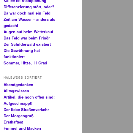
Kaffee ist Stadtplanung
Differenzierung stört, oder?
Da war doch mal ein Feld
Zeit am Wasser – anders als
gedacht
Augen auf beim Wetterkauf
Das Feld war beim Frisör
Der Schilderwald existiert
Die Gewöhnung hat
funktioniert
Sommer, Hitze, 11 Grad
HALBWEGS SORTIERT:
Abendgedanken
Alltagswissen
Artikel, die noch offen sind!
Aufgeschnappt!
Der liebe Straßenverkehr
Der Morgengruß
Ersthaftes!
Fimmel und Macken