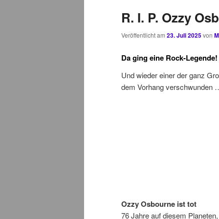
R. I. P. Ozzy Os
Veröffentlicht am
23. Juli 2025
von
M
Da ging eine Rock-Legende!
Und wieder einer der ganz Gro
dem Vorhang verschwunden
Ozzy Osbourne ist tot
76 Jahre auf diesem Planeten, J