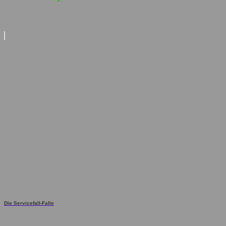
Die Servicefall-Falle