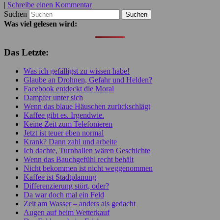
|
Schreibe einen Kommentar
Suchen
Was viel gelesen wird:
Das Letzte:
Was ich gefälligst zu wissen habe!
Glaube an Drohnen, Gefahr und Helden?
Facebook entdeckt die Moral
Dampfer unter sich
Wenn das blaue Häuschen zurückschlägt
Kaffee gibt es. Irgendwie.
Keine Zeit zum Telefonieren
Jetzt ist teuer eben normal
Krank? Dann zahl und arbeite
Ich dachte, Turnhallen wären Geschichte
Wenn das Bauchgefühl recht behält
Nicht bekommen ist nicht weggenommen
Kaffee ist Stadtplanung
Differenzierung stört, oder?
Da war doch mal ein Feld
Zeit am Wasser – anders als gedacht
Augen auf beim Wetterkauf