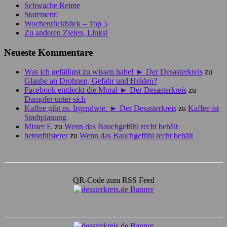
Schwache Reime
Statement!
Wochenrückblick – Top 5
Zu anderen Zielen, Links!
Neueste Kommentare
Was ich gefälligst zu wissen habe! ► Der Desasterkreis
zu
Glaube an Drohnen, Gefahr und Helden?
Facebook entdeckt die Moral ► Der Desasterkreis
zu
Dampfer unter sich
Kaffee gibt es. Irgendwie. ► Der Desasterkreis
zu
Kaffee ist
Stadtplanung
Mister F.
zu
Wenn das Bauchgefühl recht behält
betonflüsterer
zu
Wenn das Bauchgefühl recht behält
QR-Code zum RSS Feed