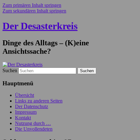
Zum primären Inhalt springen
Zum sekundären Inhalt springen
Der Desasterkreis
Dinge des Alltags – (K)eine
Ansichtssache?
Suchen
Hauptmenü
Übersicht
Links zu anderen Seiten
Der Datenschutz
Impressum
Kontakt
Nutzung durch …
Die Unvollendeten