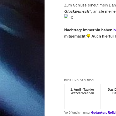
Zum Schluss erneut mein Dank
Glückwunsch“
, an alle mein
Nachtrag: Immerhin haben
b
mitgemacht
Auch hierfür 
DIES UND DAS NOCH:
1. April - Tag der
Das D
Witzverbrechen
Be
Veröffentlicht unter
Gedanken, Refle