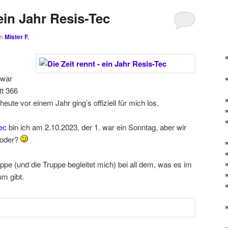
 ein Jahr Resis-Tec
on
Mister F.
zwar
t 366
heute vor einem Jahr ging’s offiziell für mich los.
ec
bin ich am 2.10.2023, der 1. war ein Sonntag, aber wir
, oder?
ppe (und die Truppe begleitet mich) bei all dem, was es im
m gibt.