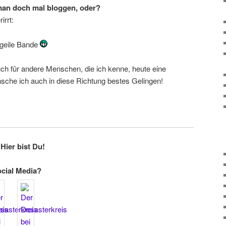
man doch mal bloggen, oder?
irrt:
 geile Bande
uch für andere Menschen, die ich kenne, heute eine
che ich auch in diese Richtung bestes Gelingen!
Hier bist Du!
ocial Media?