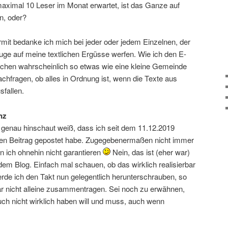
ximal 10 Leser im Monat erwartet, ist das Ganze auf
n, oder?
mit bedanke ich mich bei jeder oder jedem Einzelnen, der
 Auge auf meine textlichen Ergüsse werfen. Wie ich den E-
schen wahrscheinlich so etwas wie eine kleine Gemeinde
chfragen, ob alles in Ordnung ist, wenn die Texte aus
sfallen.
nz
 genau hinschaut weiß, dass ich seit dem 11.12.2019
inen Beitrag gepostet habe. Zugegebenermaßen nicht immer
nn ich ohnehin nicht garantieren
Nein, das ist (eher war)
em Blog. Einfach mal schauen, ob das wirklich realisierbar
 werde ich den Takt nun gelegentlich herunterschrauben, so
ar nicht alleine zusammentragen. Sei noch zu erwähnen,
ch nicht wirklich haben will und muss, auch wenn