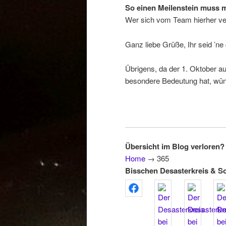
So einen Meilenstein muss 
Wer sich vom Team hierher ver
Ganz liebe Grüße, Ihr seid ’ne
Übrigens, da der 1. Oktober a
besondere Bedeutung hat, wüns
Übersicht im Blog verloren? 
Home
→
365
Bisschen Desasterkreis & S