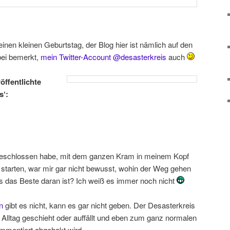
 einen kleinen Geburtstag, der Blog hier ist nämlich auf den
bei bemerkt,
mein Twitter-Account @desasterkreis
auch
öffentlichte
s‘:
 beschlossen habe, mit dem ganzen Kram in meinem Kopf
 starten, war mir gar nicht bewusst, wohin der Weg gehen
was das Beste daran ist? Ich weiß es immer noch nicht
n
gibt es nicht, kann es gar nicht geben. Der Desasterkreis
im Alltag geschieht oder auffällt und eben zum ganz normalen
mmentiert abgehakt wird.