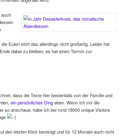
t auch
dessen
o
die Eulen stört das allerdings nicht großartig. Leider hat
Ende dabei zu bleiben, es hat einen Termin zur
hnet, dass die Texte hier bestenfalls von der Familie und
rden,
ein persönliches Ding
eben. Wenn ich mir die
er so anschaue, habe ich bei rund 18000 unique Visitors
lage
 auf den letzten Klick bereinigt und für 12 Monate auch nicht