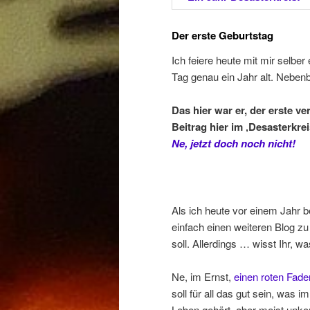
Der erste Geburtstag
Ich feiere heute mit mir selber
Tag genau ein Jahr alt. Neben
Das hier war er, der erste ver
Beitrag hier im ‚Desasterkrei
Ne, jetzt doch noch nicht!
Als ich heute vor einem Jahr
einfach einen weiteren Blog zu
soll. Allerdings … wisst Ihr, 
Ne, im Ernst,
einen roten Fade
soll für all das gut sein, was 
Leben gehört, aber meist unko