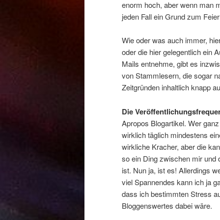
enorm hoch, aber wenn man ma
jeden Fall ein Grund zum Feier
Wie oder was auch immer, hier
oder die hier gelegentlich ein
Mails entnehme, gibt es inzwi
von Stammlesern, die sogar na
Zeitgründen inhaltlich knapp au
Die Veröffentlichungsfreque
Apropos Blogartikel. Wer ganz
wirklich täglich mindestens e
wirkliche Kracher, aber die ka
so ein Ding zwischen mir und d
ist. Nun ja, ist es! Allerdings
viel Spannendes kann ich ja g
dass ich bestimmten Stress au
Bloggenswertes dabei wäre.