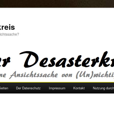
reis
sichtssache?
Seiten
Der Datenschutz
Impressum
Kontakt
Nutzung durc