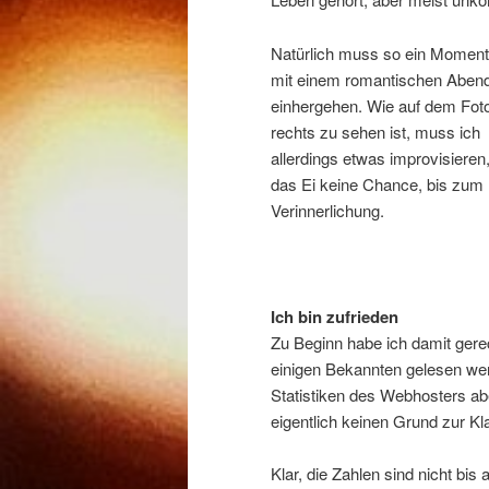
Natürlich muss so ein Momen
mit einem romantischen Aben
einhergehen. Wie auf dem Fot
rechts zu sehen ist, muss ich
allerdings etwas improvisieren, 
das Ei keine Chance, bis zum 
Verinnerlichung.
Ich bin zufrieden
Zu Beginn habe ich damit gerec
einigen Bekannten gelesen we
Statistiken des Webhosters ab
eigentlich keinen Grund zur K
Klar, die Zahlen sind nicht bis