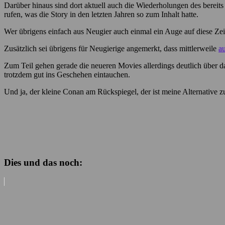
Darüber hinaus sind dort aktuell auch die Wiederholungen des bereit
rufen, was die Story in den letzten Jahren so zum Inhalt hatte.
Wer übrigens einfach aus Neugier auch einmal ein Auge auf diese Zeic
Zusätzlich sei übrigens für Neugierige angemerkt, dass mittlerweile
au
Zum Teil gehen gerade die neueren Movies allerdings deutlich über da
trotzdem gut ins Geschehen eintauchen.
Und ja, der kleine Conan am Rückspiegel, der ist meine Alternative z
Dies und das noch: