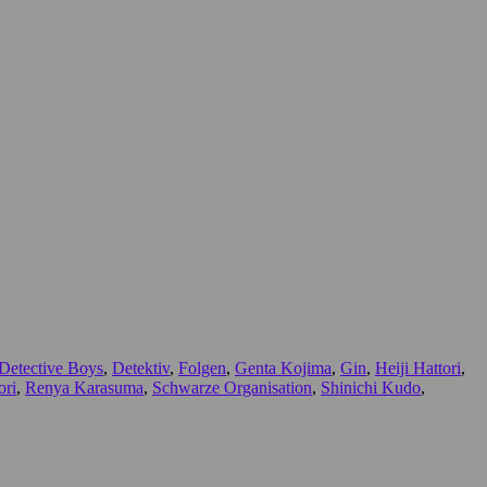
Detective Boys
,
Detektiv
,
Folgen
,
Genta Kojima
,
Gin
,
Heiji Hattori
,
ri
,
Renya Karasuma
,
Schwarze Organisation
,
Shinichi Kudo
,