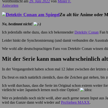
Veröffentlicht am
29. Juni 2022
von
Mister F.
Antworten
Zu alt für Anime oder 
Ne, bestimmt nicht!
Ich jedenfalls stehe dazu, dass ich bekennender
Detektiv Conan
Fan b
Leider hinkt die Synchronisierung (und damit verbunden die Ausstrah
Wie wohl alle deutschsprachigen Fans von Detektiv Conan wissen dür
Mit der Serie kann man wahrscheinlich al
In der Vergangenheit haben schon mal 12 Jahre zwischen der letzten d
Da freut es mich natürlich ziemlich, dass die Zeichen gut stehen, bi
Ich weiß durchaus, dass die Serie im Original schon extrem weiter fo
vielleicht wäre Japanisch lernen noch eine Option?
Wer es jedenfalls noch nicht weiß, aber auch gerne neuen Input aus
wird das Ganze dann wohl wieder auf
ProSieben MAXX
.