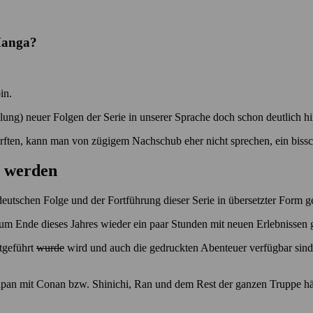
Manga?
in.
lung) neuer Folgen der Serie in unserer Sprache doch schon deutlich h
ften, kann man von zügigem Nachschub eher nicht sprechen, ein bissc
t werden
eutschen Folge und der Fortführung dieser Serie in übersetzter Form ge
s zum Ende dieses Jahres wieder ein paar Stunden mit neuen Erlebnissen 
rtgeführt
wurde
wird und auch die gedruckten Abenteuer verfügbar sind
 Japan mit Conan bzw. Shinichi, Ran und dem Rest der ganzen Truppe hä