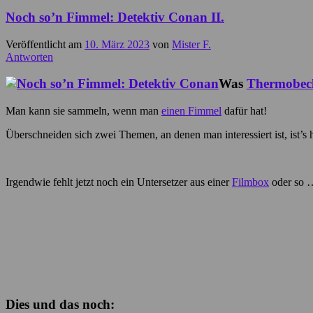
Noch so’n Fimmel: Detektiv Conan II.
Veröffentlicht am
10. März 2023
von
Mister F.
Antworten
Was
Thermobec
Man kann sie sammeln, wenn man
einen Fimmel
dafür hat!
Überschneiden sich zwei Themen, an denen man interessiert ist, ist’s
Irgendwie fehlt jetzt noch ein Untersetzer aus einer
Filmbox
oder so
Dies und das noch: