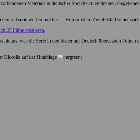
s vorhandenen Materials in deutscher Sprache zu entdecken. Gegebenenf
hentrickserie werfen möchte … Humor ist im Zweifelsfall sicher wichti
ch 25 Filme existieren.
s hinaus, was die Serie in den bisher auf Deutsch übersetzten Folgen 
ur Klorolle auf der Hutablage