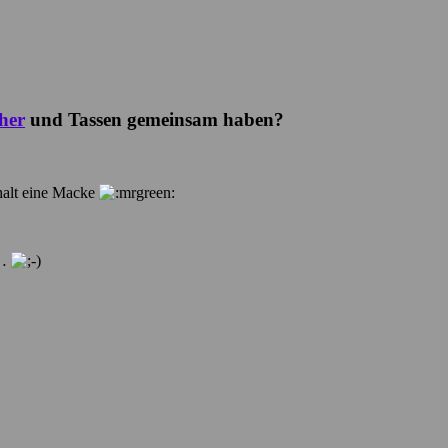
her
und Tassen gemeinsam haben?
 halt eine Macke
 …