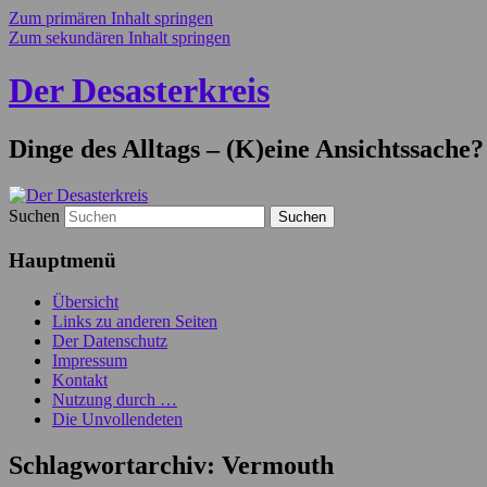
Zum primären Inhalt springen
Zum sekundären Inhalt springen
Der Desasterkreis
Dinge des Alltags – (K)eine Ansichtssache?
Suchen
Hauptmenü
Übersicht
Links zu anderen Seiten
Der Datenschutz
Impressum
Kontakt
Nutzung durch …
Die Unvollendeten
Schlagwortarchiv:
Vermouth