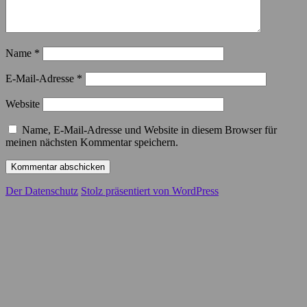
Name
*
E-Mail-Adresse
*
Website
Name, E-Mail-Adresse und Website in diesem Browser für
meinen nächsten Kommentar speichern.
Der Datenschutz
Stolz präsentiert von WordPress