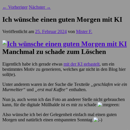
←
Vorheriger
Nächster
→
Ich wünsche einen guten Morgen mit KI
Veröffentlicht am
25. Februar 2024
von
Mister F.
Manchmal zu schade zum Löschen
Eigentlich habe ich gerade etwas
mit der KI gebastelt
, um ein
bestimmtes Motiv zu generieren, welches gar nicht in den Blog hier
soll(te).
Unter anderem waren in der Suche die Textteile
„geschlafen wie ein
Murmeltier“
und
„erst mal Kaffee“
enthalten.
Nun ja, auch wenn ich das Foto an anderer Stelle nicht gebrauchen
kann, für die digitale Müllhalde ist es mir zu schade
Also wünsche ich bei der Gelegenheit einfach mal einen guten
Morgen und natürlich einen entspannten Sonntag