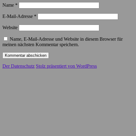
Name
*
E-Mail-Adresse
*
Website
Name, E-Mail-Adresse und Website in diesem Browser für
meinen nächsten Kommentar speichern.
Der Datenschutz
Stolz präsentiert von WordPress