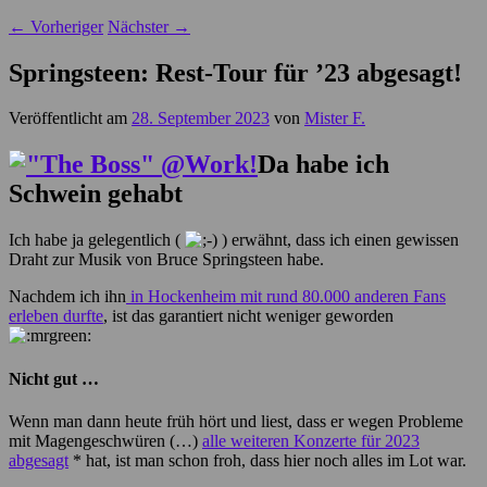
←
Vorheriger
Nächster
→
Springsteen: Rest-Tour für ’23 abgesagt!
Veröffentlicht am
28. September 2023
von
Mister F.
Da habe ich
Schwein gehabt
Ich habe ja gelegentlich (
) erwähnt, dass ich einen gewissen
Draht zur Musik von Bruce Springsteen habe.
Nachdem ich ihn
in Hockenheim mit rund 80.000 anderen Fans
erleben durfte
, ist das garantiert nicht weniger geworden
Nicht gut …
Wenn man dann heute früh hört und liest, dass er wegen Probleme
mit Magengeschwüren (…)
alle weiteren Konzerte für 2023
abgesagt
* hat, ist man schon froh, dass hier noch alles im Lot war.