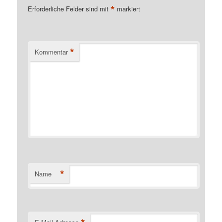
*
Erforderliche Felder sind mit
markiert
*
Kommentar
*
Name