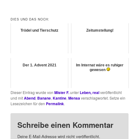
DIES UND DAS NOCH:
Trödel und Tierschutz
Zeitumstellung!
Der 1. Advent 2021
Im Internat wäre es ruhiger
gewesen
Dieser Eintrag wurde von
Mister F.
unter
Leben, real
veröffentlicht
und mit
Abend
,
Banane
,
Kantine
,
Mensa
verschlagwortet. Setze ein
Lesezeichen für den
Permalink
.
Schreibe einen Kommentar
Deine E-Mail-Adresse wird nicht veröffentlicht.