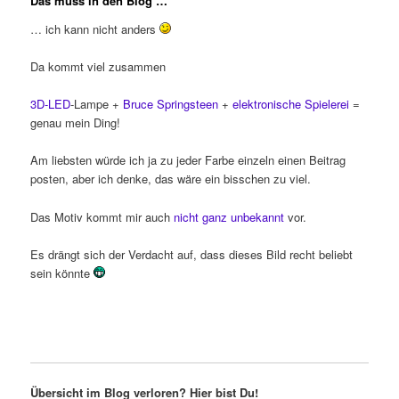
Das muss in den Blog …
… ich kann nicht anders
Da kommt viel zusammen
3D-LED
-Lampe +
Bruce Springsteen
+
elektronische Spielerei
=
genau mein Ding!
Am liebsten würde ich ja zu jeder Farbe einzeln einen Beitrag
posten, aber ich denke, das wäre ein bisschen zu viel.
Das Motiv kommt mir auch
nicht ganz unbekannt
vor.
Es drängt sich der Verdacht auf, dass dieses Bild recht beliebt
sein könnte
Übersicht im Blog verloren? Hier bist Du!