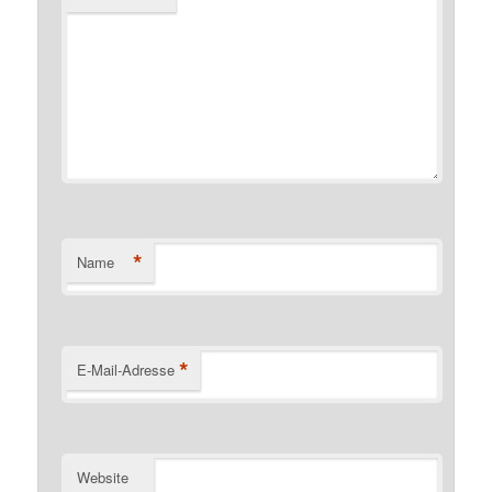
*
Name
*
E-Mail-Adresse
Website