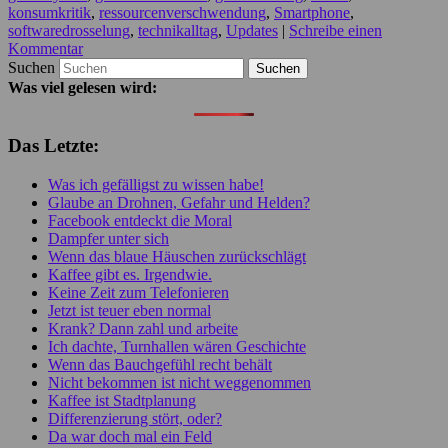
konsumkritik
,
ressourcenverschwendung
,
Smartphone
,
softwaredrosselung
,
technikalltag
,
Updates
|
Schreibe einen
Kommentar
Suchen
Was viel gelesen wird:
Das Letzte:
Was ich gefälligst zu wissen habe!
Glaube an Drohnen, Gefahr und Helden?
Facebook entdeckt die Moral
Dampfer unter sich
Wenn das blaue Häuschen zurückschlägt
Kaffee gibt es. Irgendwie.
Keine Zeit zum Telefonieren
Jetzt ist teuer eben normal
Krank? Dann zahl und arbeite
Ich dachte, Turnhallen wären Geschichte
Wenn das Bauchgefühl recht behält
Nicht bekommen ist nicht weggenommen
Kaffee ist Stadtplanung
Differenzierung stört, oder?
Da war doch mal ein Feld