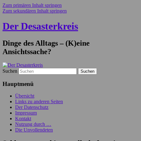
Zum primären Inhalt springen
Zum sekundären Inhalt springen
Der Desasterkreis
Dinge des Alltags – (K)eine
Ansichtssache?
Suchen
Hauptmenü
Übersicht
Links zu anderen Seiten
Der Datenschutz
Impressum
Kontakt
Nutzung durch …
Die Unvollendeten