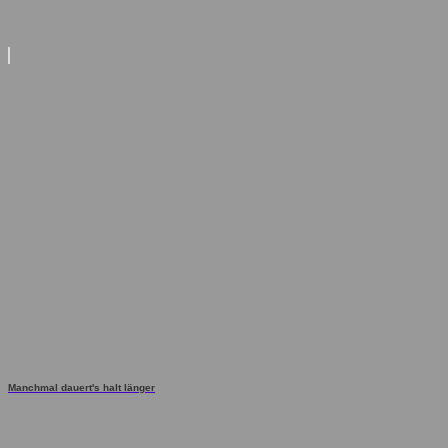
Manchmal dauert's halt länger