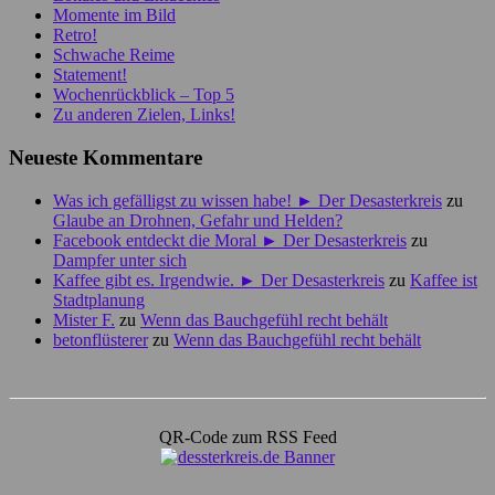
Momente im Bild
Retro!
Schwache Reime
Statement!
Wochenrückblick – Top 5
Zu anderen Zielen, Links!
Neueste Kommentare
Was ich gefälligst zu wissen habe! ► Der Desasterkreis
zu
Glaube an Drohnen, Gefahr und Helden?
Facebook entdeckt die Moral ► Der Desasterkreis
zu
Dampfer unter sich
Kaffee gibt es. Irgendwie. ► Der Desasterkreis
zu
Kaffee ist
Stadtplanung
Mister F.
zu
Wenn das Bauchgefühl recht behält
betonflüsterer
zu
Wenn das Bauchgefühl recht behält
QR-Code zum RSS Feed