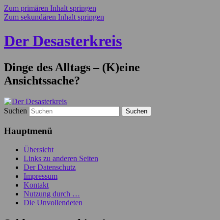
Zum primären Inhalt springen
Zum sekundären Inhalt springen
Der Desasterkreis
Dinge des Alltags – (K)eine
Ansichtssache?
Suchen
Hauptmenü
Übersicht
Links zu anderen Seiten
Der Datenschutz
Impressum
Kontakt
Nutzung durch …
Die Unvollendeten