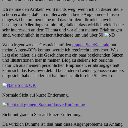
Ich nehme den Artikeln wohl nichts weg, wenn ich an dieser Stelle
schon erwähne, daß ich mittlerweile in beide Augen neue Linsen
eingesetzt bekommen habe und das Problem für mich soweit
beseitigt ist. Allerdings ist mir aufgefallen, dass wirklich viele Leute
sehr interessiert an dem Thema und vor allem meinen Erfahrungen
sind, vornehmlich in meiner Alterklasse um und über 50
Wenn irgendwo das Gespräch auf den
grauen Star/Katarakt
und
meine Augen-OP’s kommt, werde ich regelrecht interviewt. Was
liegt also näher, als die Geschichte mit ein paar begleitenden Sätzen
und Illustrationen hier in meinen Blog zu stellen? Ich berichte
natürlich aus meinem persönlichen Empfinden, erfahrungsgemäß
kann sich das Beschwerdebild bei anderen Leidensgenossen anders
dargestellt haben. Jeder hat halt buchstäblich seine Sichtweise.
Normale Sicht auf kurze Entfernung.
Sicht mit grauem Star auf kurze Entfernung.
Da wirklich Dumme ist, daß man diese Augenprobleme zu Anfang