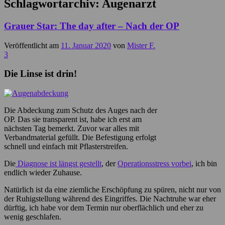
Schlagwortarchiv:
Augenarzt
Grauer Star: The day after – Nach der OP
Veröffentlicht am
11. Januar 2020
von
Mister F.
3
Die Linse ist drin!
Die Abdeckung zum Schutz des Auges nach der
OP. Das sie transparent ist, habe ich erst am
nächsten Tag bemerkt. Zuvor war alles mit
Verbandmaterial gefüllt. Die Befestigung erfolgt
schnell und einfach mit Pflasterstreifen.
Die
Diagnose ist längst gestellt
, der
Operationsstress vorbei
, ich bin
endlich wieder Zuhause.
Natürlich ist da eine ziemliche Erschöpfung zu spüren, nicht nur von
der Ruhigstellung während des Eingriffes. Die Nachtruhe war eher
dürftig, ich habe vor dem Termin nur oberflächlich und eher zu
wenig geschlafen.