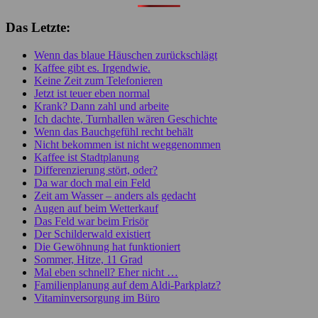
Das Letzte:
Wenn das blaue Häuschen zurückschlägt
Kaffee gibt es. Irgendwie.
Keine Zeit zum Telefonieren
Jetzt ist teuer eben normal
Krank? Dann zahl und arbeite
Ich dachte, Turnhallen wären Geschichte
Wenn das Bauchgefühl recht behält
Nicht bekommen ist nicht weggenommen
Kaffee ist Stadtplanung
Differenzierung stört, oder?
Da war doch mal ein Feld
Zeit am Wasser – anders als gedacht
Augen auf beim Wetterkauf
Das Feld war beim Frisör
Der Schilderwald existiert
Die Gewöhnung hat funktioniert
Sommer, Hitze, 11 Grad
Mal eben schnell? Eher nicht …
Familienplanung auf dem Aldi-Parkplatz?
Vitaminversorgung im Büro