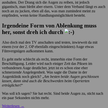
aushalten. Der Drang sich die Augen zu reiben, ist jedoch
gigantisch, man bleibt aber eisern. Unter dem Verband fängt es auch
noch an zu jucken, eben all das, was man zumindest meint zu
empfinden, wenn keine Handlungsmöglichkeit besteht.
Irgendeine Form von Ablenkung muss
her, sonst dreh ich durch
Also doch mal den TV anschalten und testen, inwieweit da mit
einem (vor der 2. OP ebenfalls eingeschränkten) Auge etwas
Filmvergnügen aufkommen kann.
Es geht mehr schlecht als recht, immerhin eine Form der
Beschäftigung. Leider wird nach einiger Zeit das Piksen im
verbundenen Auge deutlicher, jetzt ist es schon eine eher
schmerzende Angelegenheit. Was sagte die Dame in der
Augenklinik noch gleich? „
Am besten beide Augen geschlossen
lassen, dann sind auch die Beschwerden beim Operierten
erträglicher!
“
Was soll ich sagen? Sie hat recht. Sind beide Augen zu, sticht nach
ein paar Sekunden nichts mehr.
Weiterlesen
→