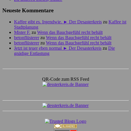
Neueste Kommentare
Kaffee gibt es. Irgendwie. ► Der Desasterkreis
zu
Kaffee ist
Stadtplanung
Mister F.
zu
Wenn das Bauchgefühl recht behält
betonflüsterer
zu
Wenn das Bauchgefühl recht behält
betonflüsterer
zu
Wenn das Bauchgefühl recht behält
Jetzt ist teuer eben normal ► Der Desasterkreis
zu
Die
gnädige Entlastung
QR-Code zum RSS Feed