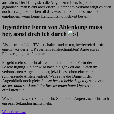
aushalten. Der Drang sich die Augen zu reiben, ist jedoch
gigantisch, man bleibt aber eisern. Unter dem Verband fängt es auch
noch an zu jucken, eben all das, was man zumindest meint zu
empfinden, wenn keine Handlungsmöglichkeit besteht.
Irgendeine Form von Ablenkung muss
her, sonst dreh ich durch
Also doch mal den TV anschalten und testen, inwieweit da mit
einem (vor der 2. OP ebenfalls eingeschränkten) Auge etwas
Filmvergnügen aufkommen kann.
Es geht mehr schlecht als recht, immerhin eine Form der
Beschäftigung. Leider wird nach einiger Zeit das Piksen im
verbundenen Auge deutlicher, jetzt ist es schon eine eher
schmerzende Angelegenheit. Was sagte die Dame in der
Augenklinik noch gleich? „
Am besten beide Augen geschlossen
lassen, dann sind auch die Beschwerden beim Operierten
erträglicher!
“
Was soll ich sagen? Sie hat recht. Sind beide Augen zu, sticht nach
ein paar Sekunden nichts mehr.
Weiterlesen
→