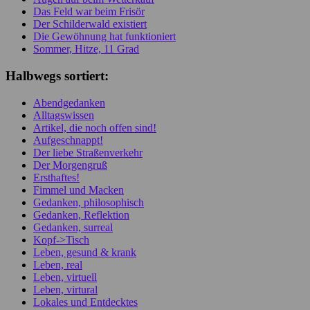
Das Feld war beim Frisör
Der Schilderwald existiert
Die Gewöhnung hat funktioniert
Sommer, Hitze, 11 Grad
Halbwegs sortiert:
Abendgedanken
Alltagswissen
Artikel, die noch offen sind!
Aufgeschnappt!
Der liebe Straßenverkehr
Der Morgengruß
Ersthaftes!
Fimmel und Macken
Gedanken, philosophisch
Gedanken, Reflektion
Gedanken, surreal
Kopf->Tisch
Leben, gesund & krank
Leben, real
Leben, virtuell
Leben, virtural
Lokales und Entdecktes