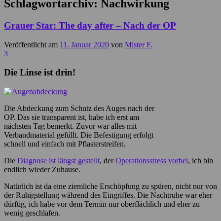
Schlagwortarchiv:
Nachwirkung
Grauer Star: The day after – Nach der OP
Veröffentlicht am
11. Januar 2020
von
Mister F.
3
Die Linse ist drin!
Die Abdeckung zum Schutz des Auges nach der
OP. Das sie transparent ist, habe ich erst am
nächsten Tag bemerkt. Zuvor war alles mit
Verbandmaterial gefüllt. Die Befestigung erfolgt
schnell und einfach mit Pflasterstreifen.
Die
Diagnose ist längst gestellt
, der
Operationsstress vorbei
, ich bin
endlich wieder Zuhause.
Natürlich ist da eine ziemliche Erschöpfung zu spüren, nicht nur von
der Ruhigstellung während des Eingriffes. Die Nachtruhe war eher
dürftig, ich habe vor dem Termin nur oberflächlich und eher zu
wenig geschlafen.