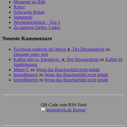
Momente im Bild
Retro!
Schwache Reime
Statement!
Wochenrückblick – Top 5
Zu anderen Zielen, Links!
Neueste Kommentare
Facebook entdeckt die Moral ► Der Desasterkreis
zu
Dampfer unter sich
Kaffee gibt es. Irgendwie. ► Der Desasterkreis
zu
Kaffee ist
Stadtplanung
Mister F.
zu
Wenn das Bauchgefühl recht behält
betonflüsterer
zu
Wenn das Bauchgefühl recht behält
betonflüsterer
zu
Wenn das Bauchgefühl recht behält
QR-Code zum RSS Feed