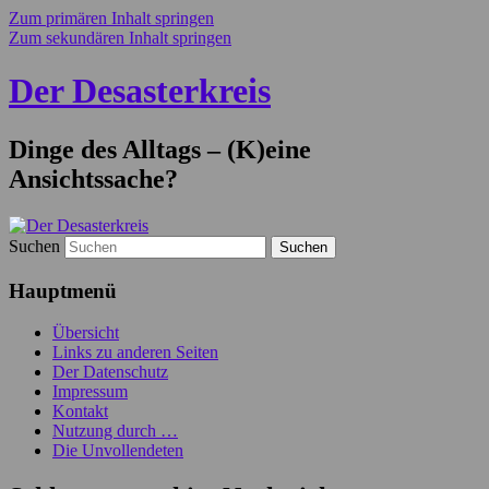
Zum primären Inhalt springen
Zum sekundären Inhalt springen
Der Desasterkreis
Dinge des Alltags – (K)eine
Ansichtssache?
Suchen
Hauptmenü
Übersicht
Links zu anderen Seiten
Der Datenschutz
Impressum
Kontakt
Nutzung durch …
Die Unvollendeten