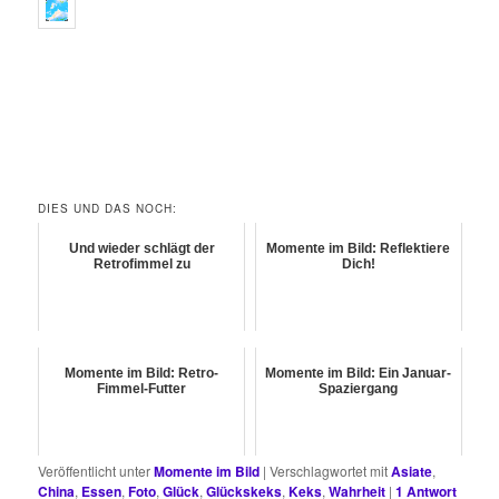
DIES UND DAS NOCH:
Und wieder schlägt der
Momente im Bild: Reflektiere
Retrofimmel zu
Dich!
Momente im Bild: Retro-
Momente im Bild: Ein Januar-
Fimmel-Futter
Spaziergang
Veröffentlicht unter
Momente im Bild
|
Verschlagwortet mit
Asiate
,
China
,
Essen
,
Foto
,
Glück
,
Glückskeks
,
Keks
,
Wahrheit
|
1
Antwort