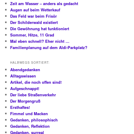
Zeit am Wasser – anders als gedacht
Augen auf beim Wetterkauf
Das Feld war beim Frisör
Der Schilderwald existiert
Die Gewöhnung hat funktioniert
Sommer, Hitze, 11 Grad
Mal eben schnell? Eher nicht …
Familienplanung auf dem Aldi-Parkplatz?
HALBWEGS SORTIERT:
Abendgedanken
Alltagswissen
Artikel, die noch offen sind!
Aufgeschnappt!
Der liebe Straßenverkehr
Der Morgengruß
Ersthaftes!
Fimmel und Macken
Gedanken, philosophisch
Gedanken, Reflektion
Gedanken, surreal