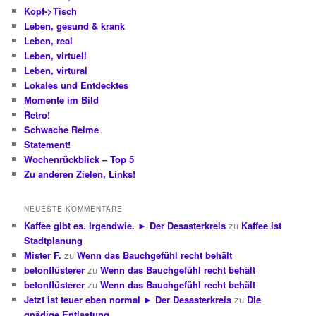
Kopf->Tisch
Leben, gesund & krank
Leben, real
Leben, virtuell
Leben, virtural
Lokales und Entdecktes
Momente im Bild
Retro!
Schwache Reime
Statement!
Wochenrückblick – Top 5
Zu anderen Zielen, Links!
NEUESTE KOMMENTARE
Kaffee gibt es. Irgendwie. ► Der Desasterkreis
zu
Kaffee ist
Stadtplanung
Mister F.
zu
Wenn das Bauchgefühl recht behält
betonflüsterer
zu
Wenn das Bauchgefühl recht behält
betonflüsterer
zu
Wenn das Bauchgefühl recht behält
Jetzt ist teuer eben normal ► Der Desasterkreis
zu
Die
gnädige Entlastung