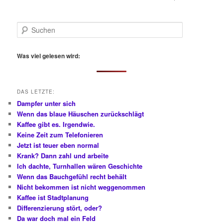
S
u
c
h
Was viel gelesen wird:
e
n
DAS LETZTE:
Dampfer unter sich
Wenn das blaue Häuschen zurückschlägt
Kaffee gibt es. Irgendwie.
Keine Zeit zum Telefonieren
Jetzt ist teuer eben normal
Krank? Dann zahl und arbeite
Ich dachte, Turnhallen wären Geschichte
Wenn das Bauchgefühl recht behält
Nicht bekommen ist nicht weggenommen
Kaffee ist Stadtplanung
Differenzierung stört, oder?
Da war doch mal ein Feld