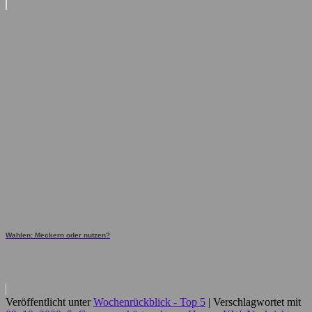
Wahlen: Meckern oder nutzen?
Veröffentlicht unter
Wochenrückblick - Top 5
|
Verschlagwortet mit