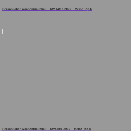
Persönlicher Wochenrückblick – KW 14/15 2020 – Meine Top-5
Persönlicher Wochenrückblick – KW52/01 2019 – Meine Top-5