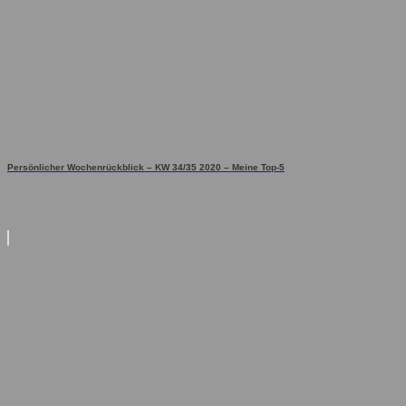
Persönlicher Wochenrückblick – KW 34/35 2020 – Meine Top-5