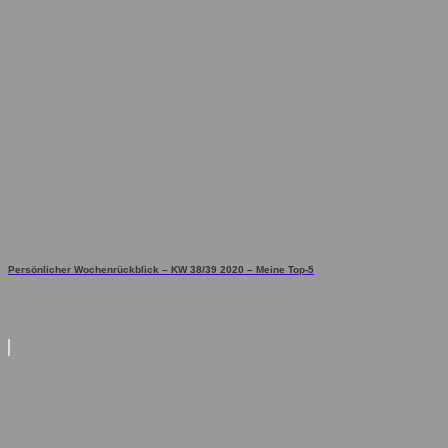
Persönlicher Wochenrückblick – KW 38/39 2020 – Meine Top-5