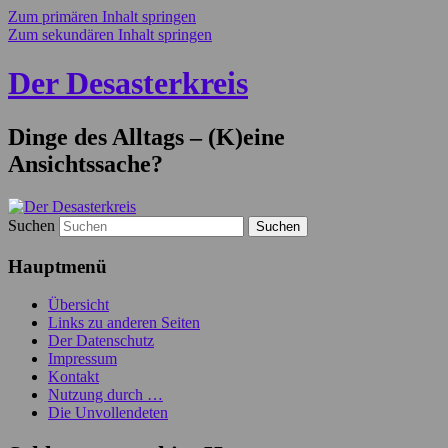
Zum primären Inhalt springen
Zum sekundären Inhalt springen
Der Desasterkreis
Dinge des Alltags – (K)eine
Ansichtssache?
Suchen
Hauptmenü
Übersicht
Links zu anderen Seiten
Der Datenschutz
Impressum
Kontakt
Nutzung durch …
Die Unvollendeten