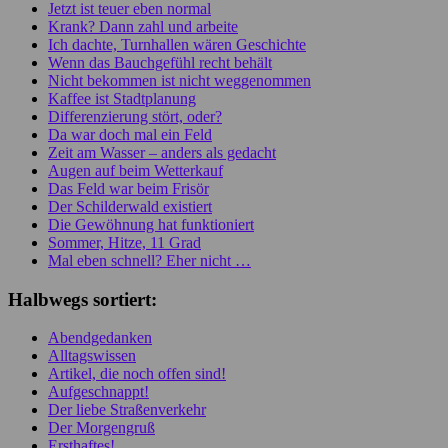
Jetzt ist teuer eben normal
Krank? Dann zahl und arbeite
Ich dachte, Turnhallen wären Geschichte
Wenn das Bauchgefühl recht behält
Nicht bekommen ist nicht weggenommen
Kaffee ist Stadtplanung
Differenzierung stört, oder?
Da war doch mal ein Feld
Zeit am Wasser – anders als gedacht
Augen auf beim Wetterkauf
Das Feld war beim Frisör
Der Schilderwald existiert
Die Gewöhnung hat funktioniert
Sommer, Hitze, 11 Grad
Mal eben schnell? Eher nicht …
Halbwegs sortiert:
Abendgedanken
Alltagswissen
Artikel, die noch offen sind!
Aufgeschnappt!
Der liebe Straßenverkehr
Der Morgengruß
Ersthaftes!