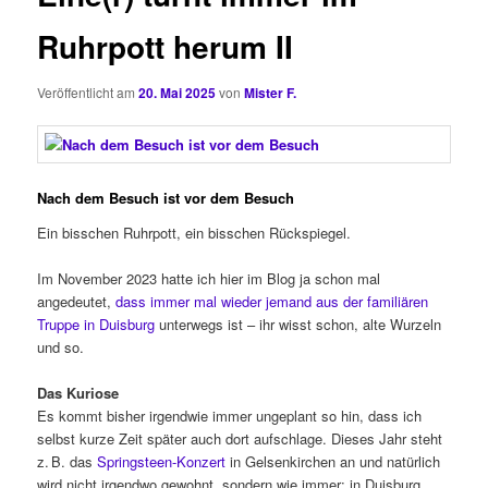
Ruhrpott herum II
Veröffentlicht am
20. Mai 2025
von
Mister F.
Nach dem Besuch ist vor dem Besuch
Ein bisschen Ruhrpott, ein bisschen Rückspiegel.
Im November 2023 hatte ich hier im Blog ja schon mal
angedeutet,
dass immer mal wieder jemand aus der familiären
Truppe in Duisburg
unterwegs ist – ihr wisst schon, alte Wurzeln
und so.
Das Kuriose
Es kommt bisher irgendwie immer ungeplant so hin, dass ich
selbst kurze Zeit später auch dort aufschlage. Dieses Jahr steht
z. B. das
Springsteen-Konzert
in Gelsenkirchen an und natürlich
wird nicht irgendwo gewohnt, sondern wie immer: in Duisburg.