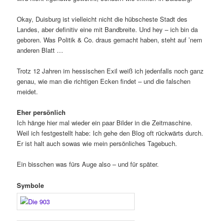
Okay, Duisburg ist vielleicht nicht die hübscheste Stadt des
Landes, aber definitiv eine mit Bandbreite. Und hey – ich bin da
geboren. Was Politik & Co. draus gemacht haben, steht auf ’nem
anderen Blatt …
Trotz 12 Jahren im hessischen Exil weiß ich jedenfalls noch ganz
genau, wie man die richtigen Ecken findet – und die falschen
meidet.
Eher persönlich
Ich hänge hier mal wieder ein paar Bilder in die Zeitmaschine.
Weil ich festgestellt habe: Ich gehe den Blog oft rückwärts durch.
Er ist halt auch sowas wie mein persönliches Tagebuch.
Ein bisschen was fürs Auge also – und für später.
Symbole