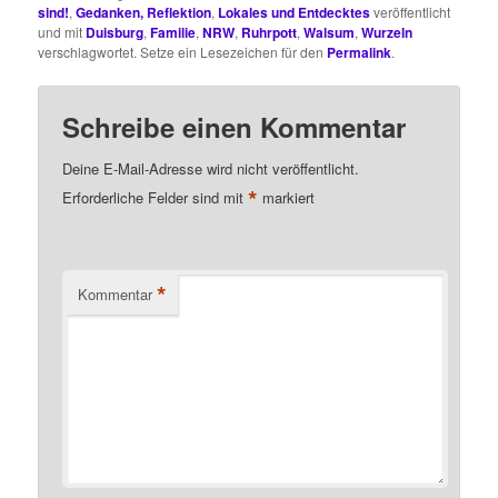
sind!
,
Gedanken, Reflektion
,
Lokales und Entdecktes
veröffentlicht
und mit
Duisburg
,
Familie
,
NRW
,
Ruhrpott
,
Walsum
,
Wurzeln
verschlagwortet. Setze ein Lesezeichen für den
Permalink
.
Schreibe einen Kommentar
Deine E-Mail-Adresse wird nicht veröffentlicht.
*
Erforderliche Felder sind mit
markiert
*
Kommentar