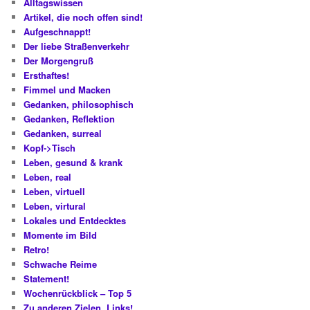
Alltagswissen
Artikel, die noch offen sind!
Aufgeschnappt!
Der liebe Straßenverkehr
Der Morgengruß
Ersthaftes!
Fimmel und Macken
Gedanken, philosophisch
Gedanken, Reflektion
Gedanken, surreal
Kopf->Tisch
Leben, gesund & krank
Leben, real
Leben, virtuell
Leben, virtural
Lokales und Entdecktes
Momente im Bild
Retro!
Schwache Reime
Statement!
Wochenrückblick – Top 5
Zu anderen Zielen, Links!