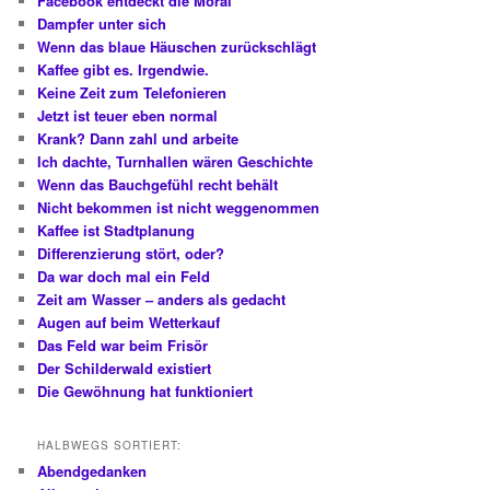
Facebook entdeckt die Moral
Dampfer unter sich
Wenn das blaue Häuschen zurückschlägt
Kaffee gibt es. Irgendwie.
Keine Zeit zum Telefonieren
Jetzt ist teuer eben normal
Krank? Dann zahl und arbeite
Ich dachte, Turnhallen wären Geschichte
Wenn das Bauchgefühl recht behält
Nicht bekommen ist nicht weggenommen
Kaffee ist Stadtplanung
Differenzierung stört, oder?
Da war doch mal ein Feld
Zeit am Wasser – anders als gedacht
Augen auf beim Wetterkauf
Das Feld war beim Frisör
Der Schilderwald existiert
Die Gewöhnung hat funktioniert
HALBWEGS SORTIERT:
Abendgedanken