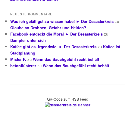
NEUESTE KOMMENTARE
Was ich gefälligst zu wissen habe! ► Der Desasterkreis
zu
Glaube an Drohnen, Gefahr und Helden?
Facebook entdeckt die Moral ► Der Desasterkreis
zu
Dampfer unter sich
Kaffee gibt es. Irgendwie. ► Der Desasterkreis
zu
Kaffee ist
Stadtplanung
Mister F.
zu
Wenn das Bauchgefühl recht behält
betonflüsterer
zu
Wenn das Bauchgefühl recht behält
QR-Code zum RSS Feed