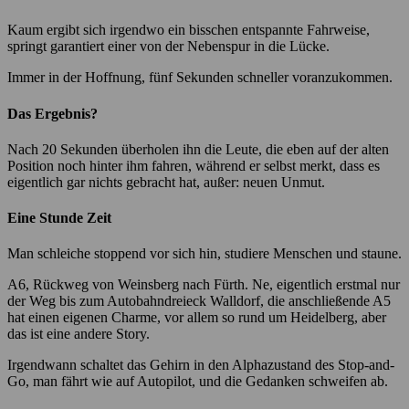
Kaum ergibt sich irgendwo ein bisschen entspannte Fahrweise,
springt garantiert einer von der Nebenspur in die Lücke.
Immer in der Hoffnung, fünf Sekunden schneller voranzukommen.
Das Ergebnis?
Nach 20 Sekunden überholen ihn die Leute, die eben auf der alten
Position noch hinter ihm fahren, während er selbst merkt, dass es
eigentlich gar nichts gebracht hat, außer: neuen Unmut.
Eine Stunde Zeit
Man schleiche stoppend vor sich hin, studiere Menschen und staune.
A6, Rückweg von Weinsberg nach Fürth. Ne, eigentlich erstmal nur
der Weg bis zum Autobahndreieck Walldorf, die anschließende A5
hat einen eigenen Charme, vor allem so rund um Heidelberg, aber
das ist eine andere Story.
Irgendwann schaltet das Gehirn in den Alphazustand des Stop-and-
Go, man fährt wie auf Autopilot, und die Gedanken schweifen ab.