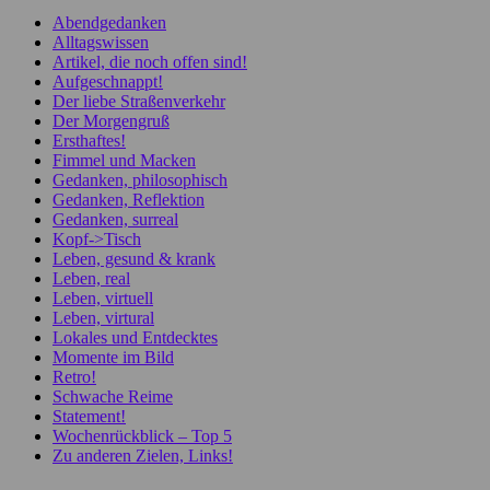
Abendgedanken
Alltagswissen
Artikel, die noch offen sind!
Aufgeschnappt!
Der liebe Straßenverkehr
Der Morgengruß
Ersthaftes!
Fimmel und Macken
Gedanken, philosophisch
Gedanken, Reflektion
Gedanken, surreal
Kopf->Tisch
Leben, gesund & krank
Leben, real
Leben, virtuell
Leben, virtural
Lokales und Entdecktes
Momente im Bild
Retro!
Schwache Reime
Statement!
Wochenrückblick – Top 5
Zu anderen Zielen, Links!