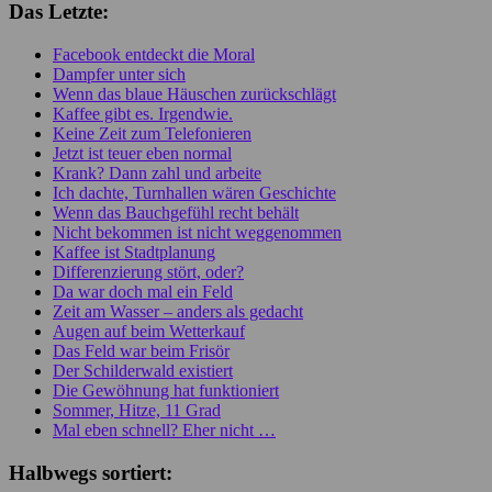
Das Letzte:
Facebook entdeckt die Moral
Dampfer unter sich
Wenn das blaue Häuschen zurückschlägt
Kaffee gibt es. Irgendwie.
Keine Zeit zum Telefonieren
Jetzt ist teuer eben normal
Krank? Dann zahl und arbeite
Ich dachte, Turnhallen wären Geschichte
Wenn das Bauchgefühl recht behält
Nicht bekommen ist nicht weggenommen
Kaffee ist Stadtplanung
Differenzierung stört, oder?
Da war doch mal ein Feld
Zeit am Wasser – anders als gedacht
Augen auf beim Wetterkauf
Das Feld war beim Frisör
Der Schilderwald existiert
Die Gewöhnung hat funktioniert
Sommer, Hitze, 11 Grad
Mal eben schnell? Eher nicht …
Halbwegs sortiert: