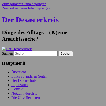
Zum primären Inhalt springen
Zum sekundären Inhalt springen
Der Desasterkreis
Dinge des Alltags – (K)eine
Ansichtssache?
Suchen
Hauptmenü
Übersicht
Links zu anderen Seiten
Der Datenschutz
Impressum
Kontakt
Nutzung durch …
Die Unvollendeten