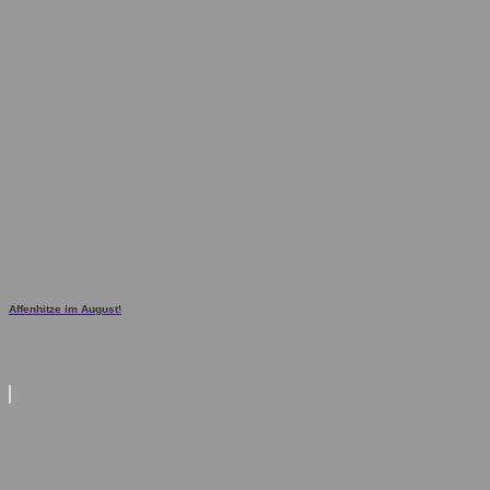
Affenhitze im August!