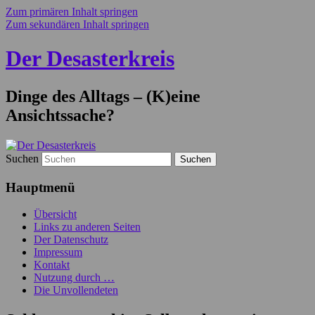
Zum primären Inhalt springen
Zum sekundären Inhalt springen
Der Desasterkreis
Dinge des Alltags – (K)eine
Ansichtssache?
Suchen
Hauptmenü
Übersicht
Links zu anderen Seiten
Der Datenschutz
Impressum
Kontakt
Nutzung durch …
Die Unvollendeten