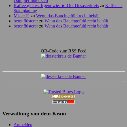
Dampfer unter sich
Kaffee gibt es. Irgendwie. ► Der Desasterkreis
zu
Kaffee ist
Stadtplanung
Mister F.
zu
Wenn das Bauchgefühl recht behält
betonflüsterer
zu
Wenn das Bauchgefühl recht behält
betonflüsterer
zu
Wenn das Bauchgefühl recht behält
QR-Code zum RSS Feed
Verwaltung von dem Kram
Anmelden