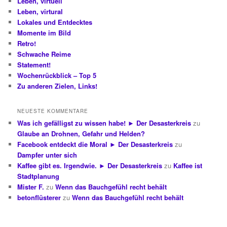
Leben, virtuell
Leben, virtural
Lokales und Entdecktes
Momente im Bild
Retro!
Schwache Reime
Statement!
Wochenrückblick – Top 5
Zu anderen Zielen, Links!
NEUESTE KOMMENTARE
Was ich gefälligst zu wissen habe! ► Der Desasterkreis
zu
Glaube an Drohnen, Gefahr und Helden?
Facebook entdeckt die Moral ► Der Desasterkreis
zu
Dampfer unter sich
Kaffee gibt es. Irgendwie. ► Der Desasterkreis
zu
Kaffee ist
Stadtplanung
Mister F.
zu
Wenn das Bauchgefühl recht behält
betonflüsterer
zu
Wenn das Bauchgefühl recht behält