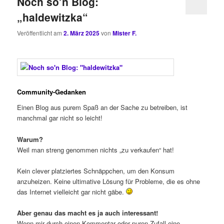
Noch so’n Blog:
„haldewitzka“
Veröffentlicht am
2. März 2025
von
Mister F.
Community-Gedanken
Einen Blog aus purem Spaß an der Sache zu betreiben, ist
manchmal gar nicht so leicht!
Warum?
Weil man streng genommen nichts „zu verkaufen“ hat!
Kein clever platziertes Schnäppchen, um den Konsum
anzuheizen. Keine ultimative Lösung für Probleme, die es ohne
das Internet vielleicht gar nicht gäbe.
Aber genau das macht es ja auch interessant!
Wenn mir durch einen Kommentar oder puren Zufall eine