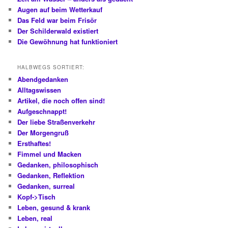
Augen auf beim Wetterkauf
Das Feld war beim Frisör
Der Schilderwald existiert
Die Gewöhnung hat funktioniert
HALBWEGS SORTIERT:
Abendgedanken
Alltagswissen
Artikel, die noch offen sind!
Aufgeschnappt!
Der liebe Straßenverkehr
Der Morgengruß
Ersthaftes!
Fimmel und Macken
Gedanken, philosophisch
Gedanken, Reflektion
Gedanken, surreal
Kopf->Tisch
Leben, gesund & krank
Leben, real