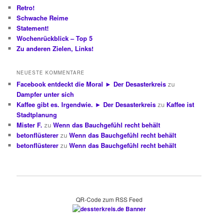
Retro!
Schwache Reime
Statement!
Wochenrückblick – Top 5
Zu anderen Zielen, Links!
NEUESTE KOMMENTARE
Facebook entdeckt die Moral ► Der Desasterkreis
zu
Dampfer unter sich
Kaffee gibt es. Irgendwie. ► Der Desasterkreis
zu
Kaffee ist
Stadtplanung
Mister F.
zu
Wenn das Bauchgefühl recht behält
betonflüsterer
zu
Wenn das Bauchgefühl recht behält
betonflüsterer
zu
Wenn das Bauchgefühl recht behält
QR-Code zum RSS Feed