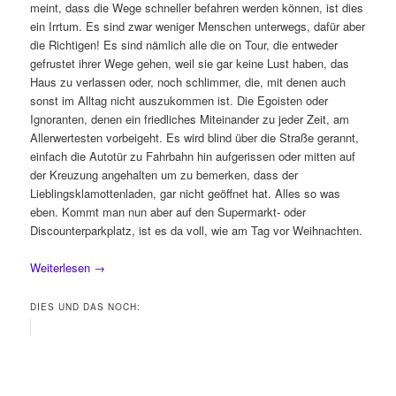
meint, dass die Wege schneller befahren werden können, ist dies
ein Irrtum. Es sind zwar weniger Menschen unterwegs, dafür aber
die Richtigen! Es sind nämlich alle die on Tour, die entweder
gefrustet ihrer Wege gehen, weil sie gar keine Lust haben, das
Haus zu verlassen oder, noch schlimmer, die, mit denen auch
sonst im Alltag nicht auszukommen ist. Die Egoisten oder
Ignoranten, denen ein friedliches Miteinander zu jeder Zeit, am
Allerwertesten vorbeigeht. Es wird blind über die Straße gerannt,
einfach die Autotür zu Fahrbahn hin aufgerissen oder mitten auf
der Kreuzung angehalten um zu bemerken, dass der
Lieblingsklamottenladen, gar nicht geöffnet hat. Alles so was
eben. Kommt man nun aber auf den Supermarkt- oder
Discounterparkplatz, ist es da voll, wie am Tag vor Weihnachten.
Weiterlesen
→
DIES UND DAS NOCH: