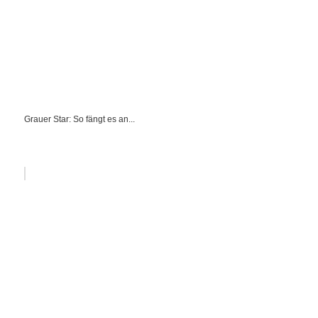
Grauer Star: So fängt es an...