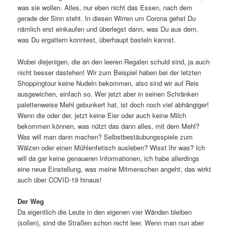
was sie wollen. Alles, nur eben nicht das Essen, nach dem
gerade der Sinn steht. In diesen Wirren um Corona gehst Du
nämlich erst einkaufen und überlegst dann, was Du aus dem,
was Du ergattern konntest, überhaupt basteln kannst.
Wobei diejenigen, die an den leeren Regalen schuld sind, ja auch
nicht besser dastehen! Wir zum Beispiel haben bei der letzten
Shoppingtour keine Nudeln bekommen, also sind wir auf Reis
ausgewichen, einfach so. Wer jetzt aber in seinen Schränken
palettenweise Mehl gebunkert hat, ist doch noch viel abhängiger!
Wenn die oder der, jetzt keine Eier oder auch keine Milch
bekommen können, was nützt das dann alles, mit dem Mehl?
Was will man dann machen? Selbstbestäubungsspiele zum
Wälzen oder einen Mühlenfetisch ausleben? Wisst Ihr was? Ich
will da gar keine genaueren Informationen, ich habe allerdings
eine neue Einstellung, was meine Mitmenschen angeht, das wirkt
auch über COVID-19 hinaus!
Der Weg
Da eigentlich die Leute in den eigenen vier Wänden bleiben
(sollen), sind die Straßen schon recht leer. Wenn man nun aber