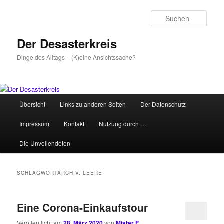
Zum
Zum
primären
sekundären
Such
Inhalt
Inhalt
springen
springen
Der Desasterkreis
Dinge des Alltags – (K)eine Ansichtssache?
Hauptmenü
Übersicht
Links zu anderen Seiten
Der Datenschutz
Impressum
Kontakt
Nutzung durch …
Die Unvollendeten
SCHLAGWORTARCHIV:
LEERE
Eine Corona-Einkaufstour
Veröffentlicht am
28. März 2020
von
Mister F.