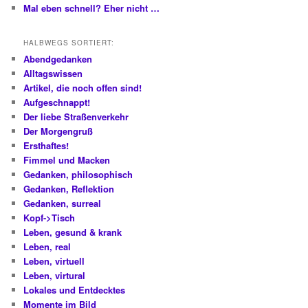
Mal eben schnell? Eher nicht …
HALBWEGS SORTIERT:
Abendgedanken
Alltagswissen
Artikel, die noch offen sind!
Aufgeschnappt!
Der liebe Straßenverkehr
Der Morgengruß
Ersthaftes!
Fimmel und Macken
Gedanken, philosophisch
Gedanken, Reflektion
Gedanken, surreal
Kopf->Tisch
Leben, gesund & krank
Leben, real
Leben, virtuell
Leben, virtural
Lokales und Entdecktes
Momente im Bild