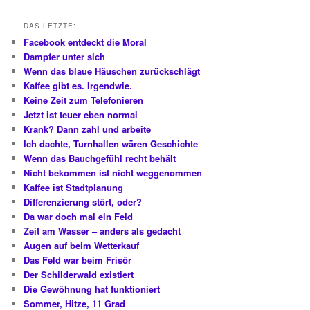
n
DAS LETZTE:
Facebook entdeckt die Moral
Dampfer unter sich
Wenn das blaue Häuschen zurückschlägt
Kaffee gibt es. Irgendwie.
Keine Zeit zum Telefonieren
Jetzt ist teuer eben normal
Krank? Dann zahl und arbeite
Ich dachte, Turnhallen wären Geschichte
Wenn das Bauchgefühl recht behält
Nicht bekommen ist nicht weggenommen
Kaffee ist Stadtplanung
Differenzierung stört, oder?
Da war doch mal ein Feld
Zeit am Wasser – anders als gedacht
Augen auf beim Wetterkauf
Das Feld war beim Frisör
Der Schilderwald existiert
Die Gewöhnung hat funktioniert
Sommer, Hitze, 11 Grad