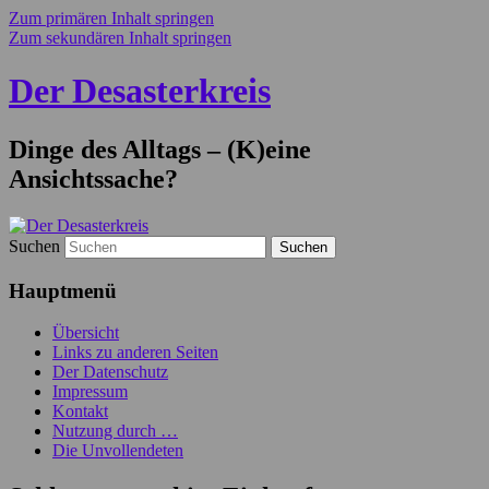
Zum primären Inhalt springen
Zum sekundären Inhalt springen
Der Desasterkreis
Dinge des Alltags – (K)eine
Ansichtssache?
Suchen
Hauptmenü
Übersicht
Links zu anderen Seiten
Der Datenschutz
Impressum
Kontakt
Nutzung durch …
Die Unvollendeten