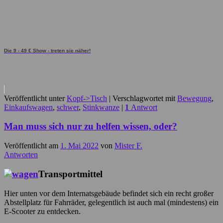
Die 9 - 49 € Show - treten sie näher!
Veröffentlicht unter
Kopf->Tisch
|
Verschlagwortet mit
Bewegung
,
Einkaufswagen
,
schwer
,
Stinkwanze
|
1
Antwort
Man muss sich nur zu helfen wissen, oder?
Veröffentlicht am
1. Mai 2022
von
Mister F.
Antworten
Transportmittel
Hier unten vor dem Internatsgebäude befindet sich ein recht großer
Abstellplatz für Fahrräder, gelegentlich ist auch mal (mindestens) ein
E-Scooter zu entdecken.