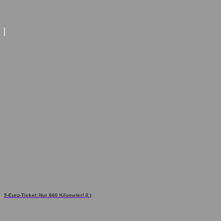
9-Euro-Ticket: Nur 660 Kilometer! (I.)