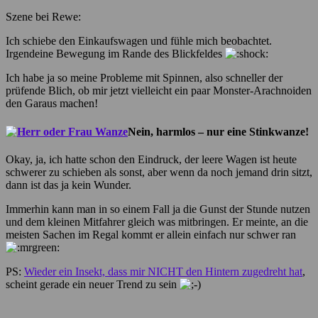
Szene bei Rewe:
Ich schiebe den Einkaufswagen und fühle mich beobachtet.
Irgendeine Bewegung im Rande des Blickfeldes
Ich habe ja so meine Probleme mit Spinnen, also schneller der
prüfende Blich, ob mir jetzt vielleicht ein paar Monster-Arachnoiden
den Garaus machen!
Nein, harmlos – nur eine Stinkwanze!
Okay, ja, ich hatte schon den Eindruck, der leere Wagen ist heute
schwerer zu schieben als sonst, aber wenn da noch jemand drin sitzt,
dann ist das ja kein Wunder.
Immerhin kann man in so einem Fall ja die Gunst der Stunde nutzen
und dem kleinen Mitfahrer gleich was mitbringen. Er meinte, an die
meisten Sachen im Regal kommt er allein einfach nur schwer ran
PS:
Wieder ein Insekt, dass mir NICHT den Hintern zugedreht hat
,
scheint gerade ein neuer Trend zu sein