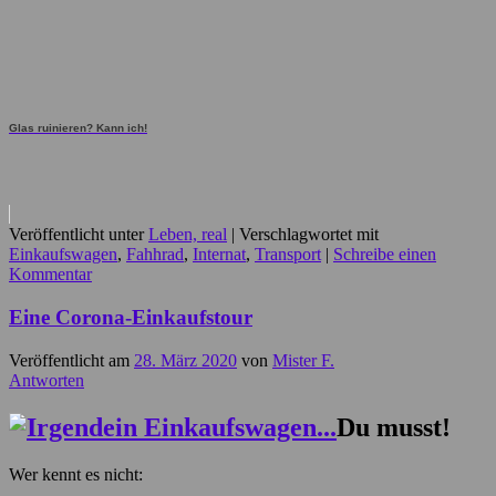
Glas ruinieren? Kann ich!
Veröffentlicht unter
Leben, real
|
Verschlagwortet mit
Einkaufswagen
,
Fahhrad
,
Internat
,
Transport
|
Schreibe einen
Kommentar
Eine Corona-Einkaufstour
Veröffentlicht am
28. März 2020
von
Mister F.
Antworten
Du musst!
Wer kennt es nicht: