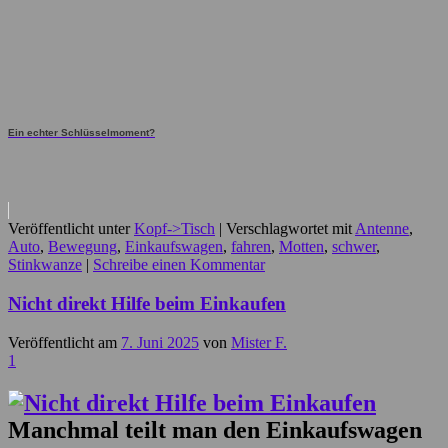
Ein echter Schlüsselmoment?
Veröffentlicht unter
Kopf->Tisch
|
Verschlagwortet mit
Antenne
,
Auto
,
Bewegung
,
Einkaufswagen
,
fahren
,
Motten
,
schwer
,
Stinkwanze
|
Schreibe einen Kommentar
Nicht direkt Hilfe beim Einkaufen
Veröffentlicht am
7. Juni 2025
von
Mister F.
1
Manchmal teilt man den Einkaufswagen