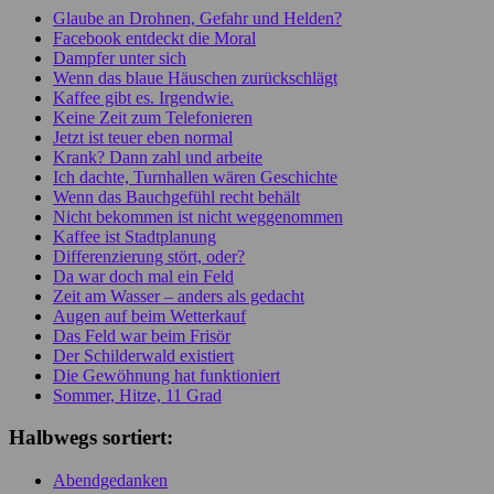
Glaube an Drohnen, Gefahr und Helden?
Facebook entdeckt die Moral
Dampfer unter sich
Wenn das blaue Häuschen zurückschlägt
Kaffee gibt es. Irgendwie.
Keine Zeit zum Telefonieren
Jetzt ist teuer eben normal
Krank? Dann zahl und arbeite
Ich dachte, Turnhallen wären Geschichte
Wenn das Bauchgefühl recht behält
Nicht bekommen ist nicht weggenommen
Kaffee ist Stadtplanung
Differenzierung stört, oder?
Da war doch mal ein Feld
Zeit am Wasser – anders als gedacht
Augen auf beim Wetterkauf
Das Feld war beim Frisör
Der Schilderwald existiert
Die Gewöhnung hat funktioniert
Sommer, Hitze, 11 Grad
Halbwegs sortiert:
Abendgedanken