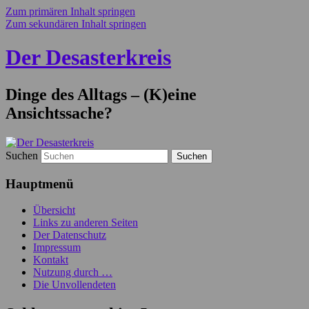
Zum primären Inhalt springen
Zum sekundären Inhalt springen
Der Desasterkreis
Dinge des Alltags – (K)eine
Ansichtssache?
Suchen
Hauptmenü
Übersicht
Links zu anderen Seiten
Der Datenschutz
Impressum
Kontakt
Nutzung durch …
Die Unvollendeten