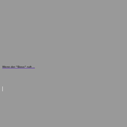
Wenn der "Boss" ruft ...