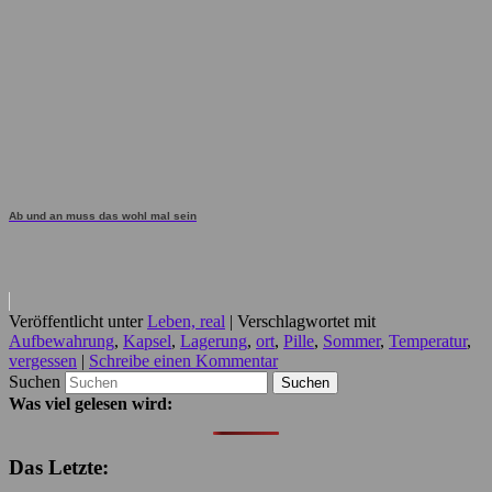
Ab und an muss das wohl mal sein
Veröffentlicht unter
Leben, real
|
Verschlagwortet mit
Aufbewahrung
,
Kapsel
,
Lagerung
,
ort
,
Pille
,
Sommer
,
Temperatur
,
vergessen
|
Schreibe einen Kommentar
Suchen
Was viel gelesen wird:
Das Letzte: