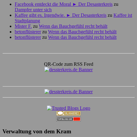
Facebook entdeckt die Moral ► Der Desasterkreis
zu
Dampfer unter sich
Kaffee gibt es. Irgendwie. ► Der Desasterkreis
zu
Kaffee ist
Stadtplanung
Mister F.
zu
Wenn das Bauchgefühl recht behält
betonflüsterer
zu
Wenn das Bauchgefühl recht behält
betonflüsterer
zu
Wenn das Bauchgefühl recht behält
QR-Code zum RSS Feed
Verwaltung von dem Kram