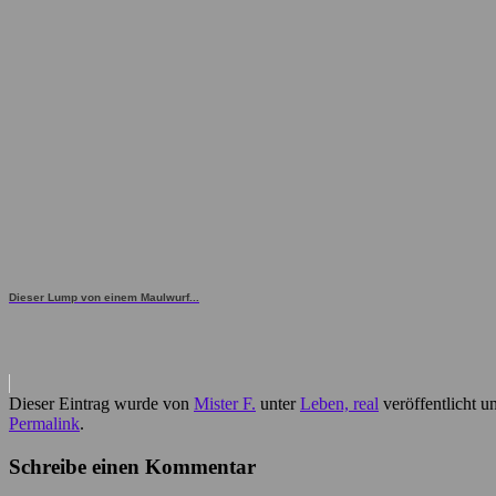
Dieser Lump von einem Maulwurf...
Dieser Eintrag wurde von
Mister F.
unter
Leben, real
veröffentlicht u
Permalink
.
Schreibe einen Kommentar