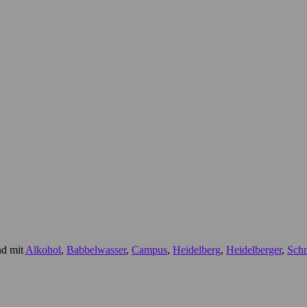
nd mit
Alkohol
,
Babbelwasser
,
Campus
,
Heidelberg
,
Heidelberger
,
Sch