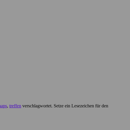
naps
,
treffen
verschlagwortet. Setze ein Lesezeichen für den