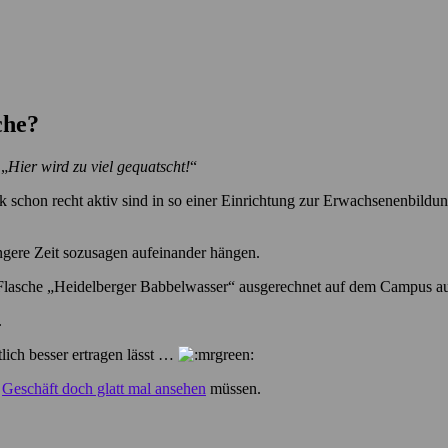
che?
 „
Hier wird zu viel gequatscht!
“
k schon recht aktiv sind in so einer Einrichtung zur Erwachsenenbildu
ngere Zeit sozusagen aufeinander hängen.
e Flasche „Heidelberger Babbelwasser“ ausgerechnet auf dem Campus a
.
lich besser ertragen lässt …
s
Geschäft doch glatt mal ansehen
müssen.