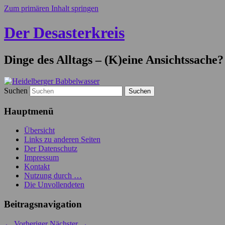
Zum primären Inhalt springen
Der Desasterkreis
Dinge des Alltags – (K)eine Ansichtssache?
Suchen
Hauptmenü
Übersicht
Links zu anderen Seiten
Der Datenschutz
Impressum
Kontakt
Nutzung durch …
Die Unvollendeten
Beitragsnavigation
←
Vorheriger
Nächster
→