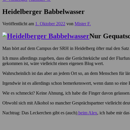
Heidelberger Babbelwasser
Veröffentlicht am
1. Oktober 2022
von
Mister F.
Nur Gequats
Man hört auf dem Campus der SRH in Heidelberg öfter mal den Satz
Ich muss allerdings zugeben, dass die Gerüchteküche und der Flurfun
gekommen ist, wäre vielleicht einen eigenen Blog wert.
Wahrscheinlich ist das aber an jedem Ort so, an dem Menschen für lä
Irgendwie ist es allerdings schon bemerkenswert, wenn dann so ein
Wie es schmeckt? Keine Ahnung, ich habe die Finger davon gelassen
Obwohl sich mit Alkohol so mancher Gesprächspartner vielleicht deut
Nachtrag: Das Leckerchen gibt es (auch)
beim Alex
, ich habe mir da