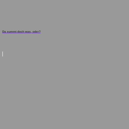
Da summt doch was, oder?