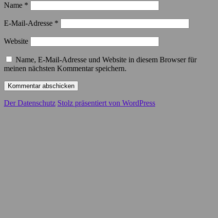
Name
*
E-Mail-Adresse
*
Website
Name, E-Mail-Adresse und Website in diesem Browser für
meinen nächsten Kommentar speichern.
Der Datenschutz
Stolz präsentiert von WordPress