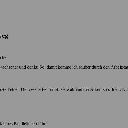
weg
che.
rwachsener und denkt: So, damit komme ich sauber durch den Arbeitsta
ste Fehler. Der zweite Fehler ist, sie während der Arbeit zu öffnen. Ni
leines Parallelleben führt.