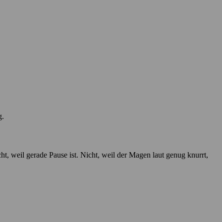
g.
cht, weil gerade Pause ist. Nicht, weil der Magen laut genug knurrt,