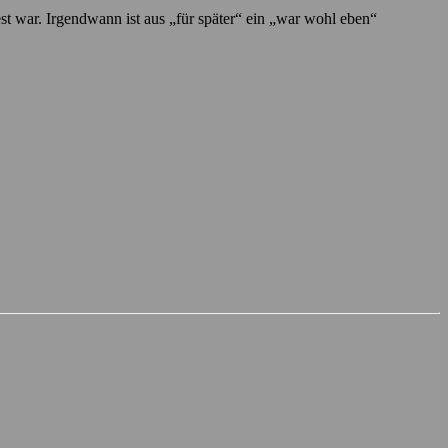
Test war. Irgendwann ist aus „für später“ ein „war wohl eben“