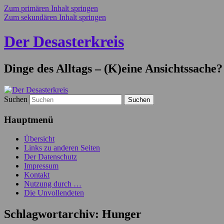
Zum primären Inhalt springen
Zum sekundären Inhalt springen
Der Desasterkreis
Dinge des Alltags – (K)eine Ansichtssache?
Suchen
Hauptmenü
Übersicht
Links zu anderen Seiten
Der Datenschutz
Impressum
Kontakt
Nutzung durch …
Die Unvollendeten
Schlagwortarchiv:
Hunger