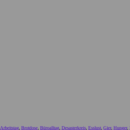
Arbeitstag
,
Brotdose
,
Büroalltag
,
Desasterkreis
,
Esslust
,
Gier
,
Hunger
,