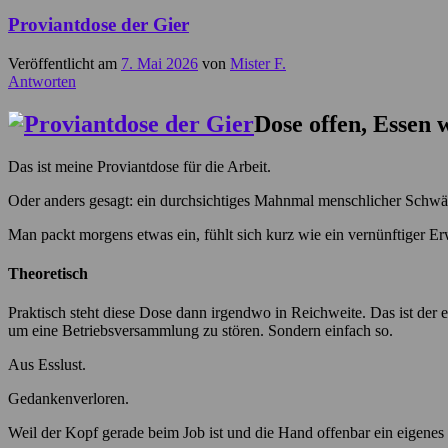
Proviantdose der Gier
Veröffentlicht am
7. Mai 2026
von
Mister F.
Antworten
Dose offen, Essen 
Das ist meine Proviantdose für die Arbeit.
Oder anders gesagt: ein durchsichtiges Mahnmal menschlicher Schwä
Man packt morgens etwas ein, fühlt sich kurz wie ein vernünftiger E
Theoretisch
Praktisch steht diese Dose dann irgendwo in Reichweite. Das ist der er
um eine Betriebsversammlung zu stören. Sondern einfach so.
Aus Esslust.
Gedankenverloren.
Weil der Kopf gerade beim Job ist und die Hand offenbar ein eigenes k