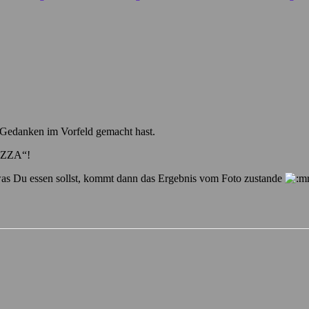
 Gedanken im Vorfeld gemacht hast.
PIZZA“!
was Du essen sollst, kommt dann das Ergebnis vom Foto zustande