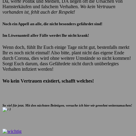
Da, werte Politik und Medien, DA liegen oft die Ursachen von
Hamsterkäufen und falschem Verhalten.
Wo kein Vertrauen
vorhanden ist, fehlt auch der Respekt!
Noch ein Appell an alle, die nicht besonders gefährdet sind!
Im Löwenanteil aller Fälle werdet Ihr nicht krank!
Wenn doch, fühlt Ihr Euch einige Tage nicht gut, bestenfalls merkt
Ihr es noch nicht einmal! Also bitte, plant nicht das eigene Ende
durch Corona, dies wird ohne weitere Umstände so nicht kommen!
Sorgt Euch darum, dass Gefährdete nicht durch unüberlegtes
Verhalten infiziert werden!
Wo kein Vertrauen existiert, schafft welches!
So viel für jetzt. Mit den nächsten Beiträgen, versuche ich hier wir gewohnt weiterzumachen!