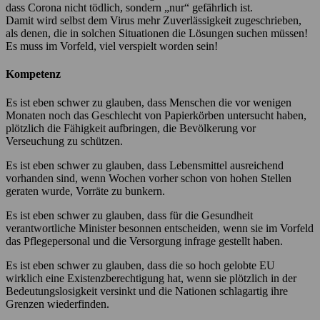
dass Corona nicht tödlich, sondern „nur“ gefährlich ist.
Damit wird selbst dem Virus mehr Zuverlässigkeit zugeschrieben,
als denen, die in solchen Situationen die Lösungen suchen müssen!
Es muss im Vorfeld, viel verspielt worden sein!
Kompetenz
Es ist eben schwer zu glauben, dass Menschen die vor wenigen
Monaten noch das Geschlecht von Papierkörben untersucht haben,
plötzlich die Fähigkeit aufbringen, die Bevölkerung vor
Verseuchung zu schützen.
Es ist eben schwer zu glauben, dass Lebensmittel ausreichend
vorhanden sind, wenn Wochen vorher schon von hohen Stellen
geraten wurde, Vorräte zu bunkern.
Es ist eben schwer zu glauben, dass für die Gesundheit
verantwortliche Minister besonnen entscheiden, wenn sie im Vorfeld
das Pflegepersonal und die Versorgung infrage gestellt haben.
Es ist eben schwer zu glauben, dass die so hoch gelobte EU
wirklich eine Existenzberechtigung hat, wenn sie plötzlich in der
Bedeutungslosigkeit versinkt und die Nationen schlagartig ihre
Grenzen wiederfinden.