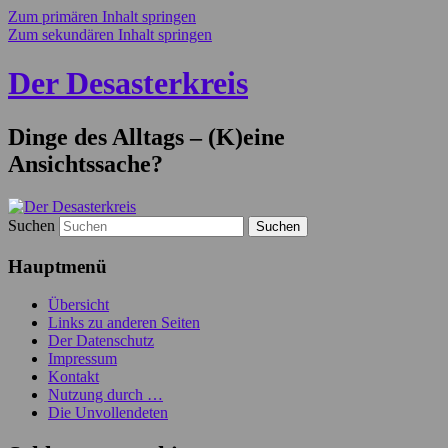
Zum primären Inhalt springen
Zum sekundären Inhalt springen
Der Desasterkreis
Dinge des Alltags – (K)eine
Ansichtssache?
Suchen
Hauptmenü
Übersicht
Links zu anderen Seiten
Der Datenschutz
Impressum
Kontakt
Nutzung durch …
Die Unvollendeten