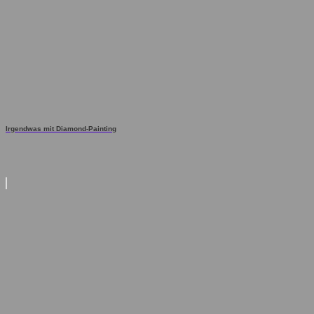
Irgendwas mit Diamond-Painting