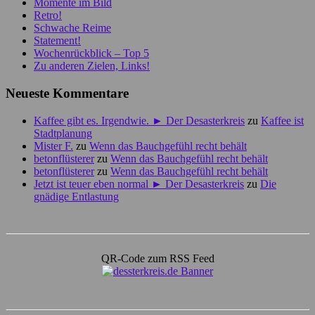
Momente im Bild
Retro!
Schwache Reime
Statement!
Wochenrückblick – Top 5
Zu anderen Zielen, Links!
Neueste Kommentare
Kaffee gibt es. Irgendwie. ► Der Desasterkreis
zu
Kaffee ist
Stadtplanung
Mister F.
zu
Wenn das Bauchgefühl recht behält
betonflüsterer
zu
Wenn das Bauchgefühl recht behält
betonflüsterer
zu
Wenn das Bauchgefühl recht behält
Jetzt ist teuer eben normal ► Der Desasterkreis
zu
Die
gnädige Entlastung
QR-Code zum RSS Feed