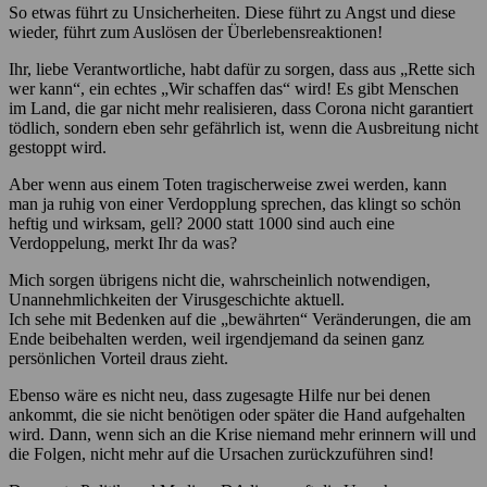
So etwas führt zu Unsicherheiten. Diese führt zu Angst und diese
wieder, führt zum Auslösen der Überlebensreaktionen!
Ihr, liebe Verantwortliche, habt dafür zu sorgen, dass aus „Rette sich
wer kann“, ein echtes „Wir schaffen das“ wird! Es gibt Menschen
im Land, die gar nicht mehr realisieren, dass Corona nicht garantiert
tödlich, sondern eben sehr gefährlich ist, wenn die Ausbreitung nicht
gestoppt wird.
Aber wenn aus einem Toten tragischerweise zwei werden, kann
man ja ruhig von einer Verdopplung sprechen, das klingt so schön
heftig und wirksam, gell? 2000 statt 1000 sind auch eine
Verdoppelung, merkt Ihr da was?
Mich sorgen übrigens nicht die, wahrscheinlich notwendigen,
Unannehmlichkeiten der Virusgeschichte aktuell.
Ich sehe mit Bedenken auf die „bewährten“ Veränderungen, die am
Ende beibehalten werden, weil irgendjemand da seinen ganz
persönlichen Vorteil draus zieht.
Ebenso wäre es nicht neu, dass zugesagte Hilfe nur bei denen
ankommt, die sie nicht benötigen oder später die Hand aufgehalten
wird. Dann, wenn sich an die Krise niemand mehr erinnern will und
die Folgen, nicht mehr auf die Ursachen zurückzuführen sind!