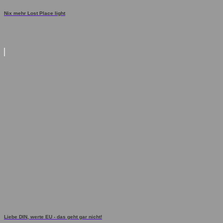
Nix mehr Lost Place light
Liebe DIN, werte EU - das geht gar nicht!