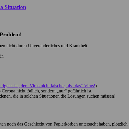
a Situation
s Problem!
n nicht durch Unveränderliches und Krankheit.
ür.
rigens ist „der“ Virus nicht falscher, als „das“ Virus!
)
 Corona nicht tödlich, sondern „nur“ gefährlich ist.
 denen, die in solchen Situationen die Lösungen suchen müssen!
en noch das Geschlecht von Papierkörben untersucht haben, plötzlich 