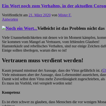
Ein Wort noch zum Verhalten, in der aktuellen Coron
Veröffentlicht am
21. März 2020
von
Mister F.
Antworten
Vielleicht ist das Problem nicht da
Viele Unannehmlichkeiten mit denen wir im Moment kämpfen, komme
Sie kommen vom Mangel an Vertrauen, vom fehlenden Glauben!
Hamsterkäufe und rebellisches Verhalten, sind nur einige Zeichen daf
Einige sollten überlegen, warum dies so ist!
Vertrauen muss verdient werden!
Kaum jemand misstraut der Aussage, dass der Virus gefährlich ist. (
Üb
Viele misstrauen aber der Aussage, dass Lebensmittel ausreichen, dass
Damit wird selbst dem Virus mehr Zuverlässigkeit zugeschrieben, als
Es muss im Vorfeld, viel verspielt worden sein!
Kompetenz
Es ist eben schwer zu glauben, dass Menschen die vor wenigen Monat