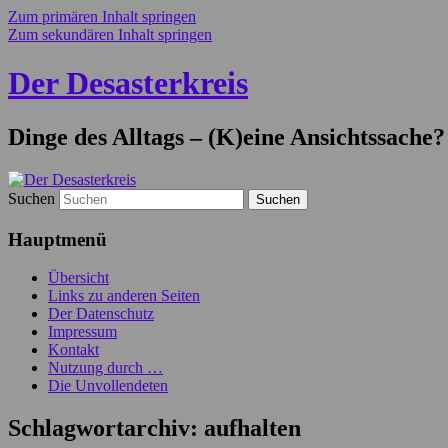
Zum primären Inhalt springen
Zum sekundären Inhalt springen
Der Desasterkreis
Dinge des Alltags – (K)eine Ansichtssache?
Suchen
Hauptmenü
Übersicht
Links zu anderen Seiten
Der Datenschutz
Impressum
Kontakt
Nutzung durch …
Die Unvollendeten
Schlagwortarchiv:
aufhalten