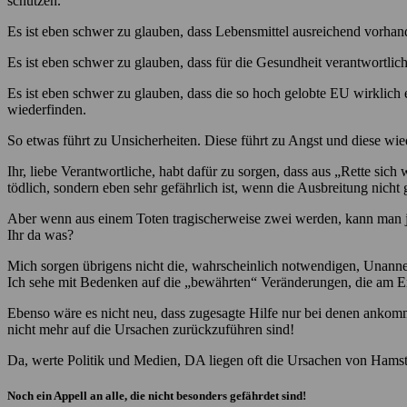
schützen.
Es ist eben schwer zu glauben, dass Lebensmittel ausreichend vorha
Es ist eben schwer zu glauben, dass für die Gesundheit verantwortlic
Es ist eben schwer zu glauben, dass die so hoch gelobte EU wirklich 
wiederfinden.
So etwas führt zu Unsicherheiten. Diese führt zu Angst und diese wi
Ihr, liebe Verantwortliche, habt dafür zu sorgen, dass aus „Rette sich
tödlich, sondern eben sehr gefährlich ist, wenn die Ausbreitung nicht 
Aber wenn aus einem Toten tragischerweise zwei werden, kann man ja 
Ihr da was?
Mich sorgen übrigens nicht die, wahrscheinlich notwendigen, Unanneh
Ich sehe mit Bedenken auf die „bewährten“ Veränderungen, die am End
Ebenso wäre es nicht neu, dass zugesagte Hilfe nur bei denen ankomm
nicht mehr auf die Ursachen zurückzuführen sind!
Da, werte Politik und Medien, DA liegen oft die Ursachen von Hams
Noch ein Appell an alle, die nicht besonders gefährdet sind!