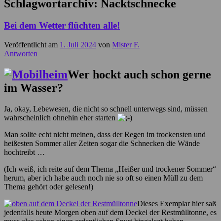
Schlagwortarchiv:
Nacktschnecke
Bei dem Wetter flüchten alle!
Veröffentlicht am
1. Juli 2024
von
Mister F.
Antworten
Wer hockt auch schon gerne
im Wasser?
Ja, okay, Lebewesen, die nicht so schnell unterwegs sind, müssen
wahrscheinlich ohnehin eher starten
Man sollte echt nicht meinen, dass der Regen im trockensten und
heißesten Sommer aller Zeiten sogar die Schnecken die Wände
hochtreibt …
(Ich weiß, ich reite auf dem Thema „Heißer und trockener Sommer“
herum, aber ich habe auch noch nie so oft so einen Müll zu dem
Thema gehört oder gelesen!)
Dieses Exemplar hier saß
jedenfalls heute Morgen oben auf dem Deckel der Restmülltonne, es