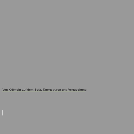
Von Krümeln auf dem Sofa, Tatortspuren und Vertuschung