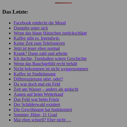
Das Letzte:
Facebook entdeckt die Moral
Dampfer unter sich
Wenn das blaue Häuschen zurückschlägt
Kaffee gibt es. Irgendwie.
Keine Zeit zum Telefonieren
Jetzt ist teuer eben normal
Krank? Dann zahl und arbeite
Ich dachte, Turnhallen wären Geschichte
Wenn das Bauchgefühl recht behält
Nicht bekommen ist nicht weggenommen
Kaffee ist Stadtplanung
Differenzierung stört, oder?
Da war doch mal ein Feld
Zeit am Wasser – anders als gedacht
Augen auf beim Wetterkauf
Das Feld war beim Frisör
Der Schilderwald existiert
Die Gewöhnung hat funktioniert
Sommer, Hitze, 11 Grad
Mal eben schnell? Eher nicht …