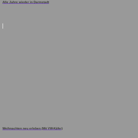
Alle Jahre wieder in Darmstadt
Weihnachten neu erleben (Mit VW-Käfer)