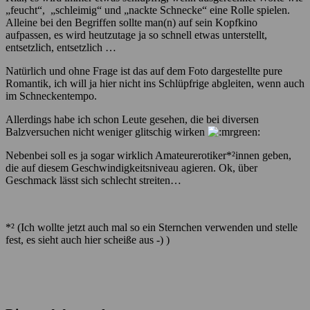
„feucht“, „schleimig“ und „nackte Schnecke“ eine Rolle spielen.
Alleine bei den Begriffen sollte man(n) auf sein Kopfkino
aufpassen, es wird heutzutage ja so schnell etwas unterstellt,
entsetzlich, entsetzlich …
Natürlich und ohne Frage ist das auf dem Foto dargestellte pure
Romantik, ich will ja hier nicht ins Schlüpfrige abgleiten, wenn auch
im Schneckentempo.
Allerdings habe ich schon Leute gesehen, die bei diversen
Balzversuchen nicht weniger glitschig wirken
Nebenbei soll es ja sogar wirklich Amateurerotiker*²innen geben,
die auf diesem Geschwindigkeitsniveau agieren. Ok, über
Geschmack lässt sich schlecht streiten…
*² (Ich wollte jetzt auch mal so ein Sternchen verwenden und stelle
fest, es sieht auch hier scheiße aus -) )