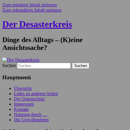
Zum primären Inhalt springen
Zum sekundären Inhalt springen
Der Desasterkreis
Dinge des Alltags – (K)eine
Ansichtssache?
Suchen
Hauptmenü
Übersicht
Links zu anderen Seiten
Der Datenschutz
Impressum
Kontakt
Nutzung durch …
Die Unvollendeten