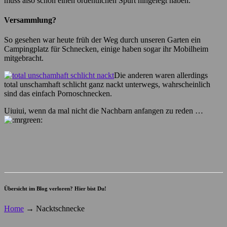
muss also schon einen ordentlichen Spurt hingelegt haben.
Versammlung?
So gesehen war heute früh der Weg durch unseren Garten ein
Campingplatz für Schnecken, einige haben sogar ihr Mobilheim
mitgebracht.
Die anderen waren allerdings
total unschamhaft schlicht ganz nackt unterwegs, wahrscheinlich
sind das einfach Pornoschnecken.
Uiuiui, wenn da mal nicht die Nachbarn anfangen zu reden …
Übersicht im Blog verloren? Hier bist Du!
Home
→
Nacktschnecke