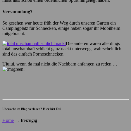
muss also schon einen ordentlichen Spurt hingelegt haben.
Versammlung?
So gesehen war heute früh der Weg durch unseren Garten ein
Campingplatz für Schnecken, einige haben sogar ihr Mobilheim
mitgebracht.
Die anderen waren allerdings
total unschamhaft schlicht ganz nackt unterwegs, wahrscheinlich
sind das einfach Pornoschnecken.
Uiuiui, wenn da mal nicht die Nachbarn anfangen zu reden …
Übersicht im Blog verloren? Hier bist Du!
Home
→
freizügig