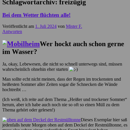
Schlagwortarchiv:
freizügig
Bei dem Wetter flüchten alle!
Veröffentlicht am
1. Juli 2024
von
Mister F.
Antworten
Wer hockt auch schon gerne
im Wasser?
Ja, okay, Lebewesen, die nicht so schnell unterwegs sind, müssen
wahrscheinlich ohnehin eher starten
Man sollte echt nicht meinen, dass der Regen im trockensten und
heißesten Sommer aller Zeiten sogar die Schnecken die Wände
hochtreibt …
(Ich weiß, ich reite auf dem Thema „Heißer und trockener Sommer“
herum, aber ich habe auch noch nie so oft so einen Müll zu dem
Thema gehört oder gelesen!)
Dieses Exemplar hier saß
jedenfalls heute Morgen oben auf dem Deckel der Restmülltonne, es