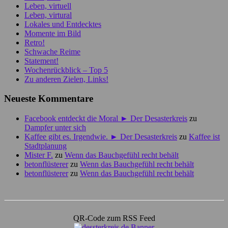
Leben, virtuell
Leben, virtural
Lokales und Entdecktes
Momente im Bild
Retro!
Schwache Reime
Statement!
Wochenrückblick – Top 5
Zu anderen Zielen, Links!
Neueste Kommentare
Facebook entdeckt die Moral ► Der Desasterkreis
zu
Dampfer unter sich
Kaffee gibt es. Irgendwie. ► Der Desasterkreis
zu
Kaffee ist
Stadtplanung
Mister F.
zu
Wenn das Bauchgefühl recht behält
betonflüsterer
zu
Wenn das Bauchgefühl recht behält
betonflüsterer
zu
Wenn das Bauchgefühl recht behält
QR-Code zum RSS Feed