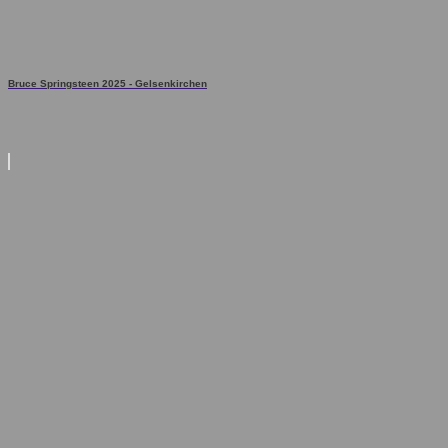
Bruce Springsteen 2025 - Gelsenkirchen