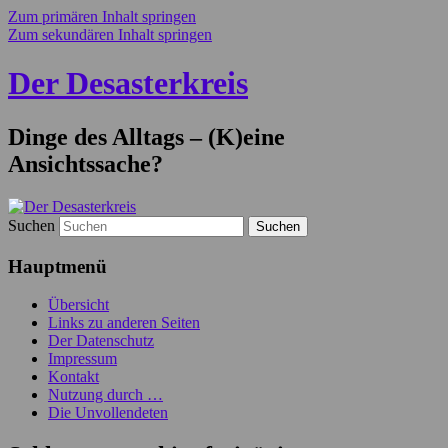
Zum primären Inhalt springen
Zum sekundären Inhalt springen
Der Desasterkreis
Dinge des Alltags – (K)eine
Ansichtssache?
Suchen
Hauptmenü
Übersicht
Links zu anderen Seiten
Der Datenschutz
Impressum
Kontakt
Nutzung durch …
Die Unvollendeten