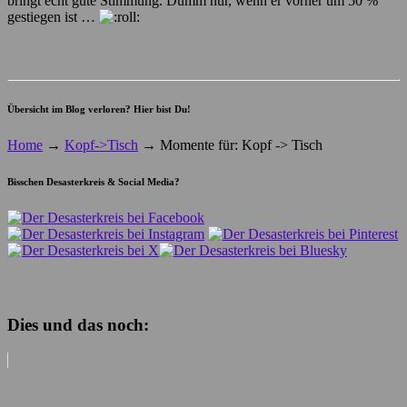
bringt echt gute Stimmung. Dumm nur, wenn er vorher um 50 %
gestiegen ist …
Übersicht im Blog verloren? Hier bist Du!
Home
→
Kopf->Tisch
→
Momente für: Kopf -> Tisch
Bisschen Desasterkreis & Social Media?
Dies und das noch: