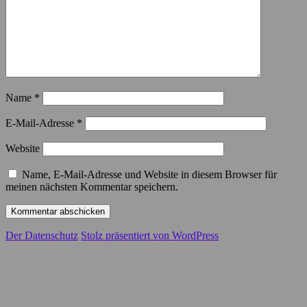
Name
*
E-Mail-Adresse
*
Website
Name, E-Mail-Adresse und Website in diesem Browser für
meinen nächsten Kommentar speichern.
Der Datenschutz
Stolz präsentiert von WordPress