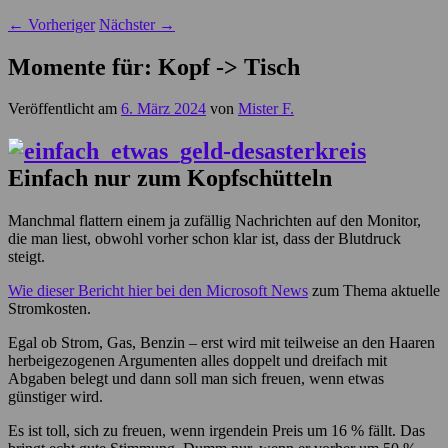
←
Vorheriger
Nächster
→
Momente für: Kopf -> Tisch
Veröffentlicht am
6. März 2024
von
Mister F.
Einfach nur zum Kopfschütteln
Manchmal flattern einem ja zufällig Nachrichten auf den Monitor,
die man liest, obwohl vorher schon klar ist, dass der Blutdruck
steigt.
Wie dieser Bericht hier bei den Microsoft News
zum Thema aktuelle
Stromkosten.
Egal ob Strom, Gas, Benzin – erst wird mit teilweise an den Haaren
herbeigezogenen Argumenten alles doppelt und dreifach mit
Abgaben belegt und dann soll man sich freuen, wenn etwas
günstiger wird.
Es ist toll, sich zu freuen, wenn irgendein Preis um 16 % fällt. Das