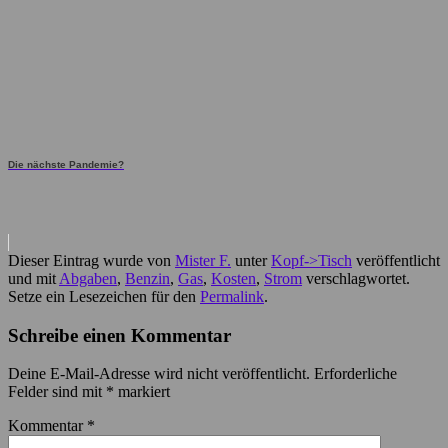
Die nächste Pandemie?
Dieser Eintrag wurde von
Mister F.
unter
Kopf->Tisch
veröffentlicht
und mit
Abgaben
,
Benzin
,
Gas
,
Kosten
,
Strom
verschlagwortet.
Setze ein Lesezeichen für den
Permalink
.
Schreibe einen Kommentar
Deine E-Mail-Adresse wird nicht veröffentlicht.
Erforderliche
Felder sind mit
*
markiert
Kommentar
*