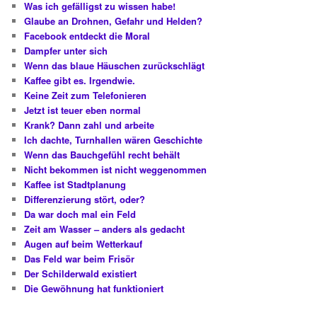
Was ich gefälligst zu wissen habe!
Glaube an Drohnen, Gefahr und Helden?
Facebook entdeckt die Moral
Dampfer unter sich
Wenn das blaue Häuschen zurückschlägt
Kaffee gibt es. Irgendwie.
Keine Zeit zum Telefonieren
Jetzt ist teuer eben normal
Krank? Dann zahl und arbeite
Ich dachte, Turnhallen wären Geschichte
Wenn das Bauchgefühl recht behält
Nicht bekommen ist nicht weggenommen
Kaffee ist Stadtplanung
Differenzierung stört, oder?
Da war doch mal ein Feld
Zeit am Wasser – anders als gedacht
Augen auf beim Wetterkauf
Das Feld war beim Frisör
Der Schilderwald existiert
Die Gewöhnung hat funktioniert