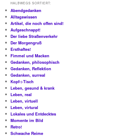
HALBWEGS SORTIERT:
Abendgedanken
Alltagswissen
Artikel, die noch offen sind!
Aufgeschnappt!
Der liebe Straßenverkehr
Der Morgengruß
Ersthaftes!
Fimmel und Macken
Gedanken, philosophisch
Gedanken, Reflektion
Gedanken, surreal
Kopf->Tisch
Leben, gesund & krank
Leben, real
Leben, virtuell
Leben, virtural
Lokales und Entdecktes
Momente im Bild
Retro!
Schwache Reime