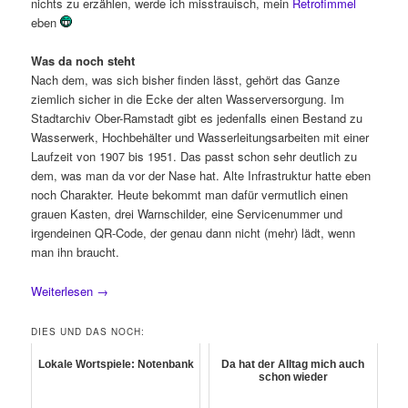
nichts zu erzählen, werde ich misstrauisch, mein
Retrofimmel
eben
Was da noch steht
Nach dem, was sich bisher finden lässt, gehört das Ganze
ziemlich sicher in die Ecke der alten Wasserversorgung. Im
Stadtarchiv Ober-Ramstadt gibt es jedenfalls einen Bestand zu
Wasserwerk, Hochbehälter und Wasserleitungsarbeiten mit einer
Laufzeit von 1907 bis 1951. Das passt schon sehr deutlich zu
dem, was man da vor der Nase hat. Alte Infrastruktur hatte eben
noch Charakter. Heute bekommt man dafür vermutlich einen
grauen Kasten, drei Warnschilder, eine Servicenummer und
irgendeinen QR-Code, der genau dann nicht (mehr) lädt, wenn
man ihn braucht.
Weiterlesen
→
DIES UND DAS NOCH:
Lokale Wortspiele: Notenbank
Da hat der Alltag mich auch
schon wieder