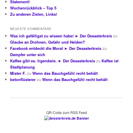
Statement!
Wochenrückblick – Top 5
Zu anderen Zielen, Links!
NEUESTE KOMMENTARE
Was ich gefälligst zu wissen habe! ► Der Desasterkreis
zu
Glaube an Drohnen, Gefahr und Helden?
Facebook entdeckt die Moral ► Der Desasterkreis
zu
Dampfer unter sich
Kaffee gibt es. Irgendwie. ► Der Desasterkreis
zu
Kaffee ist
Stadtplanung
Mister F.
zu
Wenn das Bauchgefühl recht behält
betonflüsterer
zu
Wenn das Bauchgefühl recht behält
QR-Code zum RSS Feed