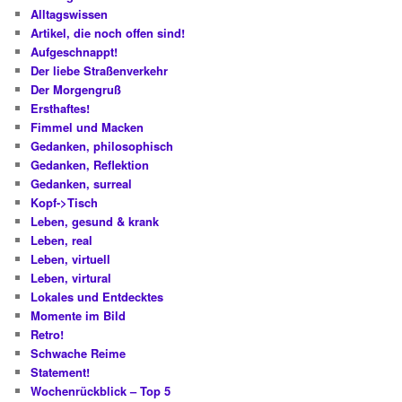
Alltagswissen
Artikel, die noch offen sind!
Aufgeschnappt!
Der liebe Straßenverkehr
Der Morgengruß
Ersthaftes!
Fimmel und Macken
Gedanken, philosophisch
Gedanken, Reflektion
Gedanken, surreal
Kopf->Tisch
Leben, gesund & krank
Leben, real
Leben, virtuell
Leben, virtural
Lokales und Entdecktes
Momente im Bild
Retro!
Schwache Reime
Statement!
Wochenrückblick – Top 5