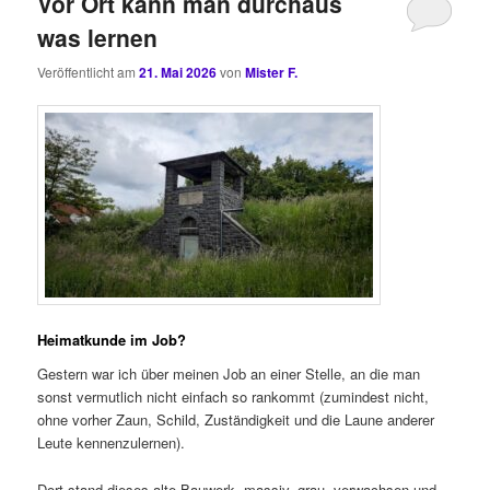
Vor Ort kann man durchaus
was lernen
Veröffentlicht am
21. Mai 2026
von
Mister F.
Heimatkunde im Job?
Gestern war ich über meinen Job an einer Stelle, an die man
sonst vermutlich nicht einfach so rankommt (zumindest nicht,
ohne vorher Zaun, Schild, Zuständigkeit und die Laune anderer
Leute kennenzulernen).
Dort stand dieses alte Bauwerk, massiv, grau, verwachsen und