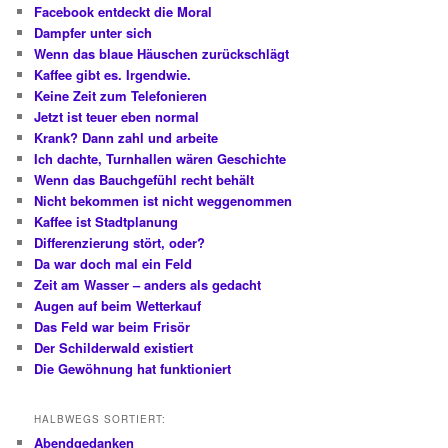
Facebook entdeckt die Moral
Dampfer unter sich
Wenn das blaue Häuschen zurückschlägt
Kaffee gibt es. Irgendwie.
Keine Zeit zum Telefonieren
Jetzt ist teuer eben normal
Krank? Dann zahl und arbeite
Ich dachte, Turnhallen wären Geschichte
Wenn das Bauchgefühl recht behält
Nicht bekommen ist nicht weggenommen
Kaffee ist Stadtplanung
Differenzierung stört, oder?
Da war doch mal ein Feld
Zeit am Wasser – anders als gedacht
Augen auf beim Wetterkauf
Das Feld war beim Frisör
Der Schilderwald existiert
Die Gewöhnung hat funktioniert
HALBWEGS SORTIERT:
Abendgedanken