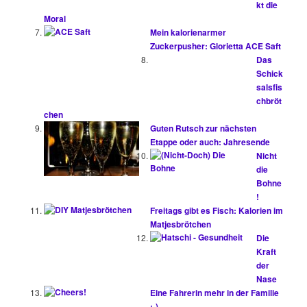
kt die
Moral
Mein kalorienarmer
Zuckerpusher: Glorietta ACE Saft
Das
Schick
salsfis
chbröt
chen
Guten Rutsch zur nächsten
Etappe oder auch: Jahresende
Nicht
die
Bohne
!
Freitags gibt es Fisch: Kalorien im
Matjesbrötchen
Die
Kraft
der
Nase
Eine Fahrerin mehr in der Familie
;-)