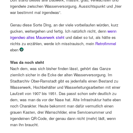
irgendwie zwischen Wasserversorgung, Aussichtspunkt und „hier
war bestimmt mal irgendwas“.
Genau diese Sorte Ding, an der viele vorbeilaufen würden, kurz
gucken, weitergehen und fertig. Ich natürlich nicht, denn
wenn
irgendwo altes Mauerwerk steht
und dabei so tut, als hätte es
nichts zu erzählen, werde ich misstrauisch, mein
Retrofimmel
eben
Was da noch steht
Nach dem, was sich bisher finden lässt, gehört das Ganze
ziemlich sicher in die Ecke der alten Wasserversorgung. Im
Stadtarchiv Ober-Ramstadt gibt es jedenfalls einen Bestand zu
Wasserwerk, Hochbehälter und Wasserleitungsarbeiten mit einer
Laufzeit von 1907 bis 1951. Das passt schon sehr deutlich zu
dem, was man da vor der Nase hat. Alte Infrastruktur hatte eben
noch Charakter. Heute bekommt man dafür vermutlich einen
grauen Kasten, drei Warnschilder, eine Servicenummer und
irgendeinen QR-Code, der genau dann nicht (mehr) lädt, wenn
man ihn braucht.