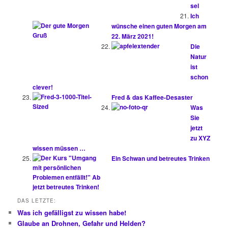
sel
Ich
wünsche einen guten Morgen am
22. März 2021!
Die
Natur
ist
schon
clever!
Fred & das Kaffee-Desaster
Was
Sie
jetzt
zu XYZ
wissen müssen …
Ein Schwan und betreutes Trinken
DAS LETZTE:
Was ich gefälligst zu wissen habe!
Glaube an Drohnen, Gefahr und Helden?