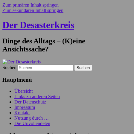
Zum primären Inhalt springen
Zum sekundären Inhalt springen
Der Desasterkreis
Dinge des Alltags – (K)eine
Ansichtssache?
Suchen
Hauptmenü
Übersicht
Links zu anderen Seiten
Der Datenschutz
Impressum
Kontakt
Nutzung durch …
Die Unvollendeten