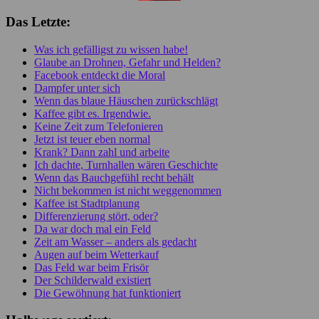
Das Letzte:
Was ich gefälligst zu wissen habe!
Glaube an Drohnen, Gefahr und Helden?
Facebook entdeckt die Moral
Dampfer unter sich
Wenn das blaue Häuschen zurückschlägt
Kaffee gibt es. Irgendwie.
Keine Zeit zum Telefonieren
Jetzt ist teuer eben normal
Krank? Dann zahl und arbeite
Ich dachte, Turnhallen wären Geschichte
Wenn das Bauchgefühl recht behält
Nicht bekommen ist nicht weggenommen
Kaffee ist Stadtplanung
Differenzierung stört, oder?
Da war doch mal ein Feld
Zeit am Wasser – anders als gedacht
Augen auf beim Wetterkauf
Das Feld war beim Frisör
Der Schilderwald existiert
Die Gewöhnung hat funktioniert