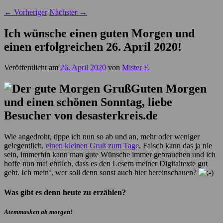
←
Vorheriger
Nächster
→
Ich wünsche einen guten Morgen und
einen erfolgreichen 26. April 2020!
Veröffentlicht am
26. April 2020
von
Mister F.
Guten Morgen
und einen schönen Sonntag, liebe
Besucher von desasterkreis.de
Wie angedroht, tippe ich nun so ab und an, mehr oder weniger
gelegentlich,
einen kleinen Gruß zum Tage
. Falsch kann das ja nie
sein, immerhin kann man gute Wünsche immer gebrauchen und ich
hoffe nun mal ehrlich, dass es den Lesern meiner Digitaltexte gut
geht. Ich mein‘, wer soll denn sonst auch hier hereinschauen?
Was gibt es denn heute zu erzählen?
Atemmasken ab morgen!