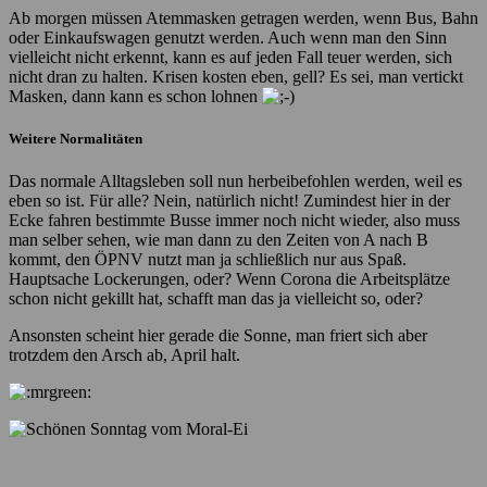
Ab morgen müssen Atemmasken getragen werden, wenn Bus, Bahn
oder Einkaufswagen genutzt werden. Auch wenn man den Sinn
vielleicht nicht erkennt, kann es auf jeden Fall teuer werden, sich
nicht dran zu halten. Krisen kosten eben, gell? Es sei, man vertickt
Masken, dann kann es schon lohnen
Weitere Normalitäten
Das normale Alltagsleben soll nun herbeibefohlen werden, weil es
eben so ist. Für alle? Nein, natürlich nicht! Zumindest hier in der
Ecke fahren bestimmte Busse immer noch nicht wieder, also muss
man selber sehen, wie man dann zu den Zeiten von A nach B
kommt, den ÖPNV nutzt man ja schließlich nur aus Spaß.
Hauptsache Lockerungen, oder? Wenn Corona die Arbeitsplätze
schon nicht gekillt hat, schafft man das ja vielleicht so, oder?
Ansonsten scheint hier gerade die Sonne, man friert sich aber
trotzdem den Arsch ab, April halt.