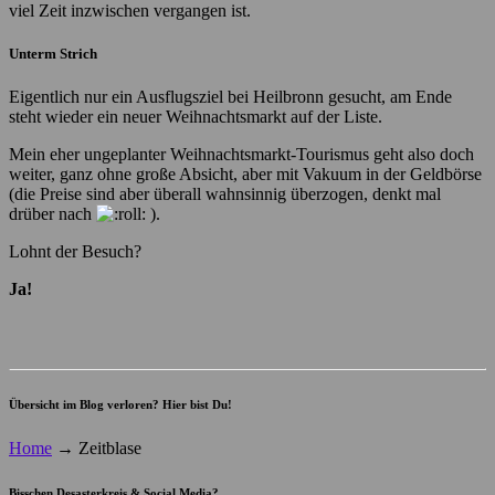
viel Zeit inzwischen vergangen ist.
Unterm Strich
Eigentlich nur ein Ausflugsziel bei Heilbronn gesucht, am Ende
steht wieder ein neuer Weihnachtsmarkt auf der Liste.
Mein eher ungeplanter Weihnachtsmarkt-Tourismus geht also doch
weiter, ganz ohne große Absicht, aber mit Vakuum in der Geldbörse
(die Preise sind aber überall wahnsinnig überzogen, denkt mal
drüber nach
).
Lohnt der Besuch?
Ja!
Übersicht im Blog verloren? Hier bist Du!
Home
→
Zeitblase
Bisschen Desasterkreis & Social Media?