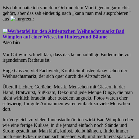
Bis dahin hatte ich von dem Ort und dem Markt genau gar nichts
gehört, aber das sah eindeutig nach „kann man mal ausprobieren“
aus
Also hin
Vor Ort wird schnell klar, dass das keine zufällige Budenreihe vor
irgendeinem Rathaus ist.
Enge Gassen, viel Fachwerk, Kopfsteinpflaster, dazwischen der
Weihnachtsmarkt, der sich quer durch die Altstadt zieht.
Überall Lichter, Gerüche, Musik, Menschen mit Gläsern in der
Hand, Bratwurst, Süßkram, Deko und jede Menge Dinge, die man
nicht wirklich braucht, aber trotzdem anguckt. Fotos waren eher
schwierig, für gute Aufnahmen waren einfach zu viele Menschen
dort.
Im Vergleich zu vielen Innenstadtmärkten wirkt Bad Wimpfen eher
wie eine fertige Kulisse, in die jemand einfach noch Stände und
Strom gestellt hat. Man läuft, knipst, bleibt hängen, findet immer
noch eine Ecke, die man sich ansehen will, und merkt erst spät, wie