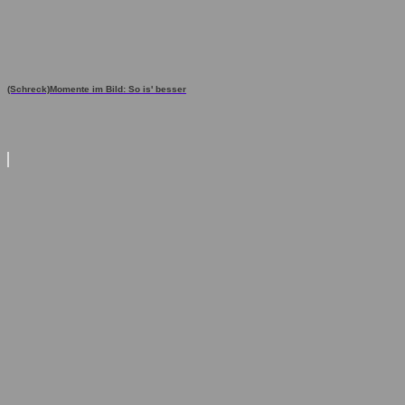
(Schreck)Momente im Bild: So is' besser