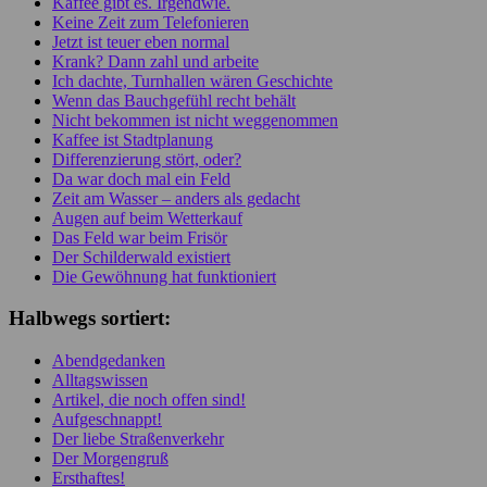
Kaffee gibt es. Irgendwie.
Keine Zeit zum Telefonieren
Jetzt ist teuer eben normal
Krank? Dann zahl und arbeite
Ich dachte, Turnhallen wären Geschichte
Wenn das Bauchgefühl recht behält
Nicht bekommen ist nicht weggenommen
Kaffee ist Stadtplanung
Differenzierung stört, oder?
Da war doch mal ein Feld
Zeit am Wasser – anders als gedacht
Augen auf beim Wetterkauf
Das Feld war beim Frisör
Der Schilderwald existiert
Die Gewöhnung hat funktioniert
Halbwegs sortiert:
Abendgedanken
Alltagswissen
Artikel, die noch offen sind!
Aufgeschnappt!
Der liebe Straßenverkehr
Der Morgengruß
Ersthaftes!