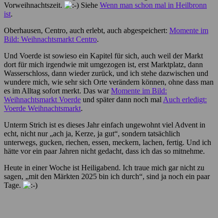
Vorweihnachtszeit.
Siehe
Wenn man schon mal in Heilbronn
ist
.
Oberhausen, Centro, auch erlebt, auch abgespeichert:
Momente im
Bild: Weihnachtsmarkt Centro
.
Und Voerde ist sowieso ein Kapitel für sich, auch weil der Markt
dort für mich irgendwie mit umgezogen ist, erst Marktplatz, dann
Wasserschloss, dann wieder zurück, und ich stehe dazwischen und
wundere mich, wie sehr sich Orte verändern können, ohne dass man
es im Alltag sofort merkt. Das war
Momente im Bild:
Weihnachtsmarkt Voerde
und später dann noch mal
Auch erledigt:
Voerde Weihnachtsmarkt
.
Unterm Strich ist es dieses Jahr einfach ungewohnt viel Advent in
echt, nicht nur „ach ja, Kerze, ja gut“, sondern tatsächlich
unterwegs, gucken, riechen, essen, meckern, lachen, fertig. Und ich
hätte vor ein paar Jahren nicht gedacht, dass ich das so mitnehme.
Heute in einer Woche ist Heiligabend. Ich traue mich gar nicht zu
sagen, „mit den Märkten 2025 bin ich durch“, sind ja noch ein paar
Tage.