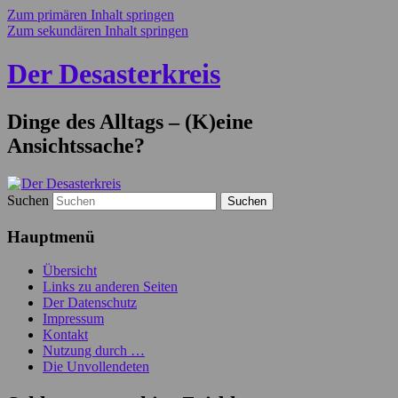
Zum primären Inhalt springen
Zum sekundären Inhalt springen
Der Desasterkreis
Dinge des Alltags – (K)eine
Ansichtssache?
Suchen
Hauptmenü
Übersicht
Links zu anderen Seiten
Der Datenschutz
Impressum
Kontakt
Nutzung durch …
Die Unvollendeten