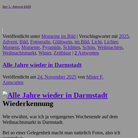
Der 1. Advent 2020
Veröffentlicht unter
Momente im Bild
|
Verschlagwortet mit
2025
,
Advent
,
Bild
,
Fotografie
,
Glühwein
,
im Bild
,
Licht
,
Lichter
,
Moment
,
Momente
,
Pyramide
,
Schlitten
,
Schön
,
Weihnachten
,
Weihnachtsmarkt
,
Winter
,
Zeitblase
|
2
Antworten
Alle Jahre wieder in Darmstadt
Veröffentlicht am
24. November 2025
von
Mister F.
Antworten
Wiederkennung
Wie erwähnt, war ich ja vergangenes Wochenende auf dem
Weihnachtsmarkt in Darmstadt.
Bei so einer Gelegenheit macht man natürlich Fotos, also ich