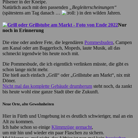
Pilsener in der Kneipe.
Natürlich auch mit den passenden
„Begleiterscheinungen“
(spätestens am Tag danach …
) in den wilden Jahren.
Nur
noch in Erinnerung
Die eine oder andere Fete, die legendären
Pommesbuden
, Campen
am Kanal oder am Baggerloch, Mopeds, laute Musik, all das
schmeckt irgendwie bis heute noch mit.
Die Pommesbude, die ich eigentlich verlinken müsste, die gibt es
schon lange nicht mehr.
Die hieß auch einfach „Grill“ oder „Grillstube am Markt“, nix mit
Döner.
Nicht mal das komplette Gebäude drumherum
steht noch, da zankt
bis heute wohl eine ganze Stadt über die Zukunft.
Neue Orte, alte Gewohnheiten
Hier in Fürth und Umgebung ist es deutlich schwieriger, mal an ein
Alt zu kommen.
Ich habe schon so einige
Klimmzüge gemacht
,
um mir hin und wieder ein paar Flaschen zu sichern.