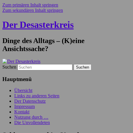
Zum primären Inhalt springen
Zum sekundären Inhalt springen
Der Desasterkreis
Dinge des Alltags – (K)eine
Ansichtssache?
Suchen
Hauptmenü
Übersicht
Links zu anderen Seiten
Der Datenschutz
Impressum
Kontakt
Nutzung durch …
Die Unvollendeten