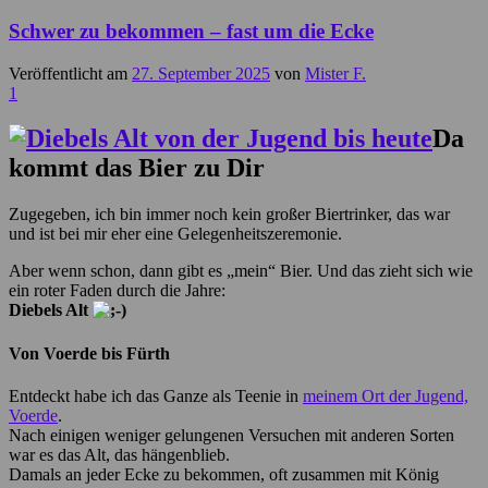
Schwer zu bekommen – fast um die Ecke
Veröffentlicht am
27. September 2025
von
Mister F.
1
Da
kommt das Bier zu Dir
Zugegeben, ich bin immer noch kein großer Biertrinker, das war
und ist bei mir eher eine Gelegenheitszeremonie.
Aber wenn schon, dann gibt es „mein“ Bier. Und das zieht sich wie
ein roter Faden durch die Jahre:
Diebels Alt
Von Voerde bis Fürth
Entdeckt habe ich das Ganze als Teenie in
meinem Ort der Jugend,
Voerde
.
Nach einigen weniger gelungenen Versuchen mit anderen Sorten
war es das Alt, das hängenblieb.
Damals an jeder Ecke zu bekommen, oft zusammen mit König