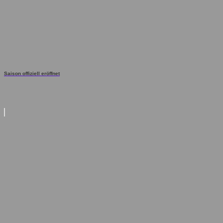
Saison offiziell eröffnet