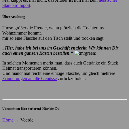
Mal klappt es, mal nicht, das Altbier ist nun mal kein
hessischer
Standardimport
.
Überraschung
Umso größer die Freude, wenn plötzlich die Tochter ins
Wohnzimmer kommt,
mir so eine Flasche auf den Tisch stellt und trocken sagt:
„
Hier, habe ich bei uns im Geschäft entdeckt. Wir können Dir
auch einen ganzen Kasten bestellen
.“
In solchen Momenten merkt man, dass auch Getränke ein Stück
Heimat transportieren können.
Und manchmal reicht eine einzige Flasche, um gleich mehrere
Erinnerungen an alte Genüsse
zurückzuholen.
Übersicht im Blog verloren? Hier bist Du!
Home
→
Voerde