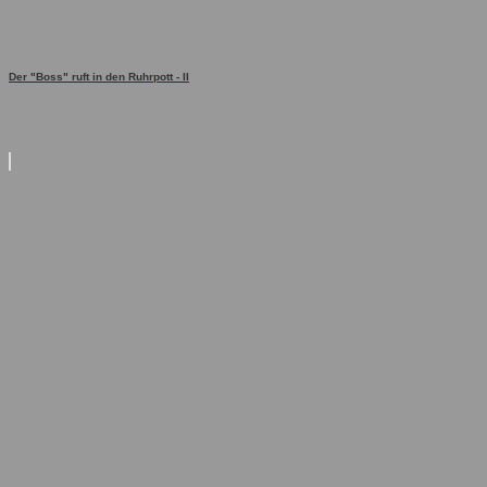
Der "Boss" ruft in den Ruhrpott - II