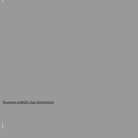
Teewurst enthüllt: Das Geheimnis!