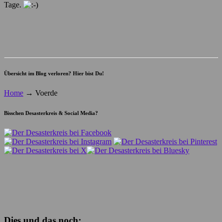
Tage.
Übersicht im Blog verloren? Hier bist Du!
Home
→
Voerde
Bisschen Desasterkreis & Social Media?
Dies und das noch: