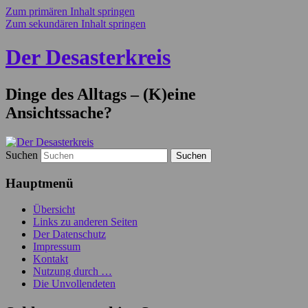
Zum primären Inhalt springen
Zum sekundären Inhalt springen
Der Desasterkreis
Dinge des Alltags – (K)eine
Ansichtssache?
Suchen
Hauptmenü
Übersicht
Links zu anderen Seiten
Der Datenschutz
Impressum
Kontakt
Nutzung durch …
Die Unvollendeten