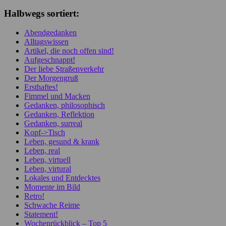
Halbwegs sortiert:
Abendgedanken
Alltagswissen
Artikel, die noch offen sind!
Aufgeschnappt!
Der liebe Straßenverkehr
Der Morgengruß
Ersthaftes!
Fimmel und Macken
Gedanken, philosophisch
Gedanken, Reflektion
Gedanken, surreal
Kopf->Tisch
Leben, gesund & krank
Leben, real
Leben, virtuell
Leben, virtural
Lokales und Entdecktes
Momente im Bild
Retro!
Schwache Reime
Statement!
Wochenrückblick – Top 5