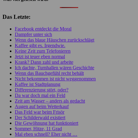
Das Letzte:
Facebook entdeckt die Moral
Dampfer unter sich
Wenn das blaue Häuschen zurückschlägt
Kaffee gibt es. Irgendwie.
Keine Zeit zum Telefonieren
Jetzt ist teuer eben normal
Krank? Dann zahl und arbeite
Ich dachte, Turnhallen wären Geschichte
Wenn das Bauchgefühl recht behält
Nicht bekommen ist nicht weggenommen
Kaffee ist Stadtplanung
Differenzierung stört, oder?
Da war doch mal ein Feld
Zeit am Wasser – anders als gedacht
Augen auf beim Wetterkauf
Das Feld war beim Frisör
Der Schilderwald existiert
Die Gewöhnung hat funktioniert
Sommer, Hitze, 11 Grad
Mal eben schnell? Eher nicht …