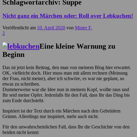
Schlagwortarchiv:
Suppe
Nicht ganz ein Märchen oder: Roll over Lebkuchen!
Veröffentlicht am
10. April 2020
von
Mister F.
2
Eine kleine Warnung zu
Beginn
Das ist jetzt kein Beitrag, den man von meinem Blog hier erwartet.
OK, vielleicht doch. Hier muss man mit allem rechnen (Meinung
der Frau, nicht meine), aber ich schwöre, es war nie geplant, so
etwas zu schreiben.
Dummerweise war die Idee nun in meinem Kopf, wollte raus und
Ihr seid meine Opfer. Jedenfalls für den Fall, dass Ihr das Ding bis
zum Ende durchsteht.
Inspiriert ist der Text durch ein Märchen nach den Gebrüdern
Grimm. Allerdings nur inspiriert, mehr auch nicht.
Für den unwahrscheinlichen Fall, dass Ihr die Geschichte von den
beiden nicht kennt: