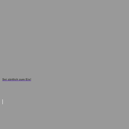
Sei zärtlich zum Eis!