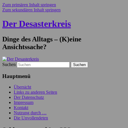
Zum primären Inhalt springen
Zum sekundären Inhalt springen
Der Desasterkreis
Dinge des Alltags – (K)eine
Ansichtssache?
Suchen
Hauptmenü
Übersicht
Links zu anderen Seiten
Der Datenschutz
Impressum
Kontakt
Nutzung durch …
Die Unvollendeten