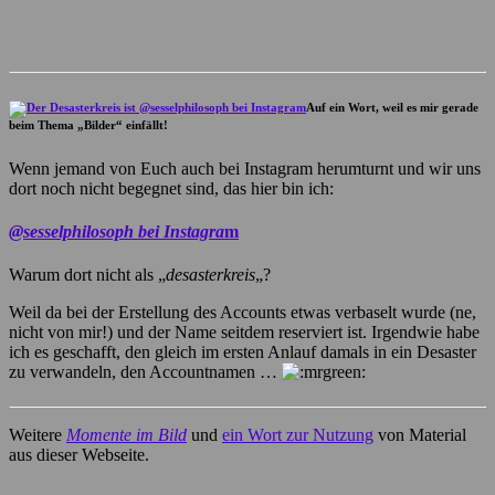
Auf ein Wort, weil es mir gerade
beim Thema „Bilder“ einfällt!
Wenn jemand von Euch auch bei Instagram herumturnt und wir uns
dort noch nicht begegnet sind, das hier bin ich:
@sesselphilosoph bei Instagra
m
Warum dort nicht als „
desasterkreis
„?
Weil da bei der Erstellung des Accounts etwas verbaselt wurde (ne,
nicht von mir!) und der Name seitdem reserviert ist. Irgendwie habe
ich es geschafft, den gleich im ersten Anlauf damals in ein Desaster
zu verwandeln, den Accountnamen …
Weitere
Momente im Bild
und
ein Wort zur Nutzung
von Material
aus dieser Webseite.