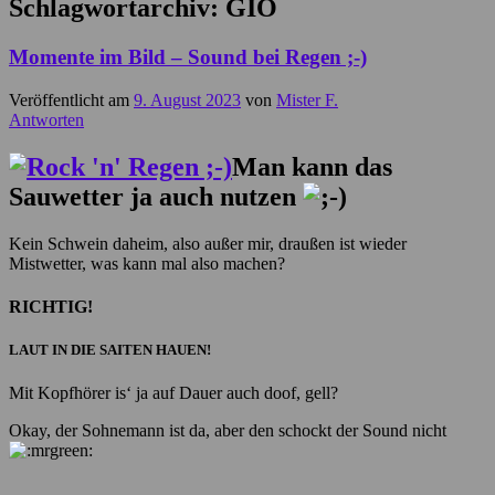
Schlagwortarchiv:
GIO
Momente im Bild – Sound bei Regen ;-)
Veröffentlicht am
9. August 2023
von
Mister F.
Antworten
Man kann das
Sauwetter ja auch nutzen
Kein Schwein daheim, also außer mir, draußen ist wieder
Mistwetter, was kann mal also machen?
RICHTIG!
LAUT IN DIE SAITEN HAUEN!
Mit Kopfhörer is‘ ja auf Dauer auch doof, gell?
Okay, der Sohnemann ist da, aber den schockt der Sound nicht